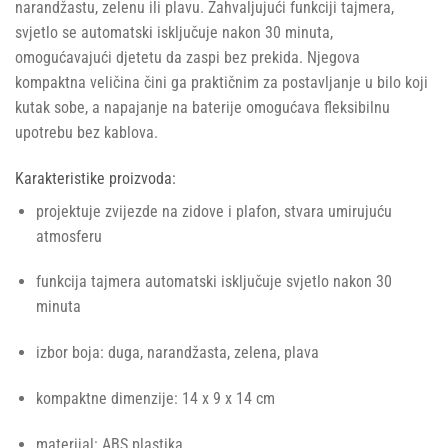
narandžastu, zelenu ili plavu. Zahvaljujući funkciji tajmera,
svjetlo se automatski isključuje nakon 30 minuta,
omogućavajući djetetu da zaspi bez prekida. Njegova
kompaktna veličina čini ga praktičnim za postavljanje u bilo koji
kutak sobe, a napajanje na baterije omogućava fleksibilnu
upotrebu bez kablova.
Karakteristike proizvoda:
projektuje zvijezde na zidove i plafon, stvara umirujuću
atmosferu
funkcija tajmera automatski isključuje svjetlo nakon 30
minuta
izbor boja: duga, narandžasta, zelena, plava
kompaktne dimenzije: 14 x 9 x 14 cm
materijal: ABS plastika