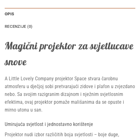
OPIS
RECENZIJE (0)
Magični projektor za svjetlucave
snove
A Little Lovely Company projektor Space stvara čarobnu
atmosferu u dječjoj sobi pretvarajući zidove i plafon u zvjezdano
nebo. Sa svojim razigranim dizajnom i nježnim svjetlosnim
efektima, ovaj projektor pomaže mališanima da se opuste i
mirno utonu u san.
Umirujuća svjetlost i jednostavno korištenje
Projektor nudi izbor različitih boja svjetlosti – boje duge,