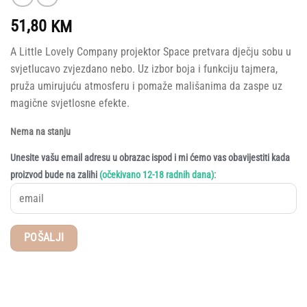
51,80
KM
A Little Lovely Company projektor Space pretvara dječju sobu u
svjetlucavo zvjezdano nebo. Uz izbor boja i funkciju tajmera,
pruža umirujuću atmosferu i pomaže mališanima da zaspe uz
magične svjetlosne efekte.
Nema na stanju
Unesite vašu email adresu u obrazac ispod i mi ćemo vas obavijestiti kada
:
proizvod bude na zalihi
(očekivano 12-18 radnih dana)