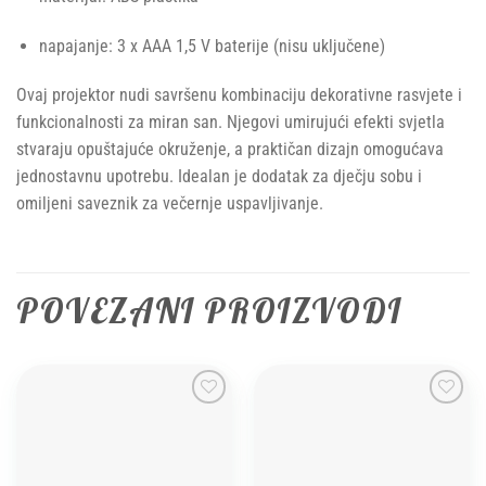
napajanje: 3 x AAA 1,5 V baterije (nisu uključene)
Ovaj projektor nudi savršenu kombinaciju dekorativne rasvjete i
funkcionalnosti za miran san. Njegovi umirujući efekti svjetla
stvaraju opuštajuće okruženje, a praktičan dizajn omogućava
jednostavnu upotrebu. Idealan je dodatak za dječju sobu i
omiljeni saveznik za večernje uspavljivanje.
POVEZANI PROIZVODI
Add to
Add to
wishlist
wishlist