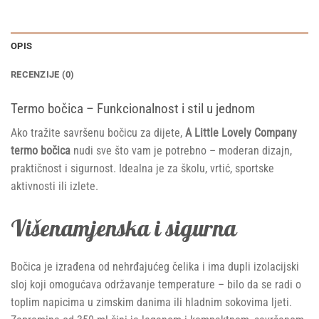
OPIS
RECENZIJE (0)
Termo bočica – Funkcionalnost i stil u jednom
Ako tražite savršenu bočicu za dijete,
A Little Lovely Company
termo bočica
nudi sve što vam je potrebno – moderan dizajn,
praktičnost i sigurnost. Idealna je za školu, vrtić, sportske
aktivnosti ili izlete.
Višenamjenska i sigurna
Bočica je izrađena od nehrđajućeg čelika i ima dupli izolacijski
sloj koji omogućava održavanje temperature – bilo da se radi o
toplim napicima u zimskim danima ili hladnim sokovima ljeti.