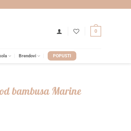
0
kola
Brendovi
POPUSTI
 od bambusa Marine