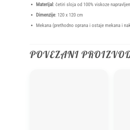
Materijal
: četiri sloja od 100% viskoze napravlj
Dimenzije
: 120 x 120 cm
Mekana (prethodno oprana i ostaje mekana i nak
POVEZANI PROIZVO
Add to
wishlist