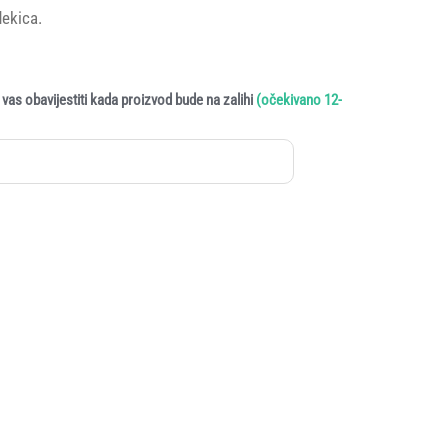
ekica.
vas obavijestiti kada proizvod bude na zalihi
(očekivano 12-