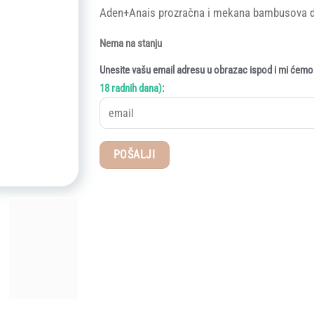
Aden+Anais prozračna i mekana bambusova d
Nema na stanju
Unesite vašu email adresu u obrazac ispod i mi ćemo 
:
18 radnih dana)