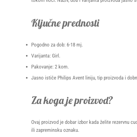
tokom noći. Naziv, dob i varijanta proizvoda jasno 
Ključne prednosti
Pogodno za dob: 6-18 mj.
Varijanta: Girl.
Pakovanje: 2 kom.
Jasno ističe Philips Avent liniju, tip proizvoda i do
Za koga je proizvod?
Ovaj proizvod je dobar izbor kada želite rezervnu c
ili zapreminsku oznaku.