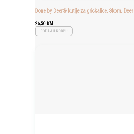
Done by Deer® kutije za grickalice, 3kom, Deer
26,50
KM
DODAJ U KORPU