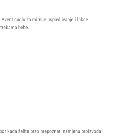
 Avent cuclu za mirnije uspavljivanje i lakše
potrebama bebe.
zbor kada želite brzo prepoznati namjenu proizvoda i