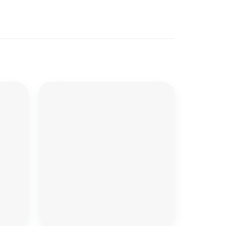
Add to
Add to
wishlist
wishlist