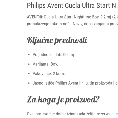
Philips Avent Cucla Ultra Start N
AVENT® Cucla Ultra Start Nighttime Boy, 0-2 mj (2 ko
pronalaženje tokom noći. Naziv, dob i varijanta pro
Ključne prednosti
Pogodno za dob: 0-2 mj.
Varijanta: Boy.
Pakovanje: 2 kom.
Jasno ističe Philips Avent liniju, tip proizvoda i
Za koga je proizvod?
Ovaj proizvod je dobar izbor kada želite rezervnu c