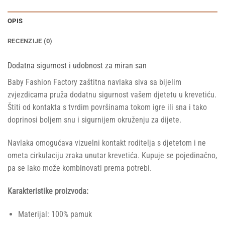
OPIS
RECENZIJE (0)
Dodatna sigurnost i udobnost za miran san
Baby Fashion Factory zaštitna navlaka siva sa bijelim
zvjezdicama pruža dodatnu sigurnost vašem djetetu u krevetiću.
Štiti od kontakta s tvrdim površinama tokom igre ili sna i tako
doprinosi boljem snu i sigurnijem okruženju za dijete.
Navlaka omogućava vizuelni kontakt roditelja s djetetom i ne
ometa cirkulaciju zraka unutar krevetića. Kupuje se pojedinačno,
pa se lako može kombinovati prema potrebi.
Karakteristike proizvoda:
Materijal: 100% pamuk