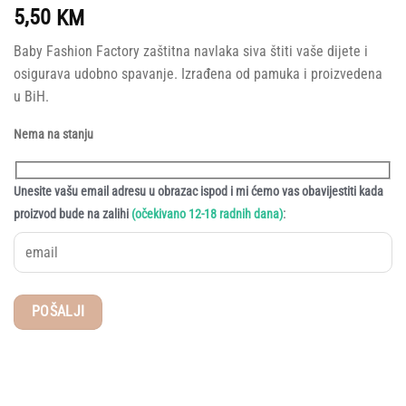
5,50
KM
Baby Fashion Factory zaštitna navlaka siva štiti vaše dijete i
osigurava udobno spavanje. Izrađena od pamuka i proizvedena
u BiH.
Nema na stanju
Unesite vašu email adresu u obrazac ispod i mi ćemo vas obavijestiti kada
:
proizvod bude na zalihi
(očekivano 12-18 radnih dana)