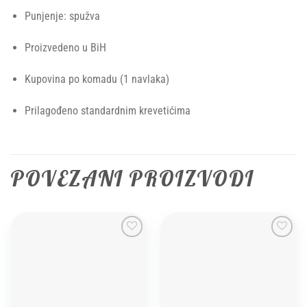
Punjenje: spužva
Proizvedeno u BiH
Kupovina po komadu (1 navlaka)
Prilagođeno standardnim krevetićima
POVEZANI PROIZVODI
Add to
Add to
wishlist
wishlist