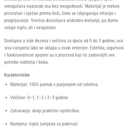
omogućava nastavak sna bez neugodnosti. Materijal je mekan,
prozračan i nježan prema koži, čime se izbjegavaju iritacije i
pregrijavanje. Vrećica dozvoljava slobodno kretanje, pa dijete
ostaje toplo, ali i nesputano.
Dostupna u više dezena i veličina za djecu od 0 do 3 godine, ova
siva varijanta lako se uklapa u svaki enterijer. Estetika, sigurnost
i funkcionalnost spojeni su u proizvod koji će zadovoljiti sve
potrebe roditelja i beba.
Karakteristike
Materijal: 100% pamuk s punjenjem od vatelina
Veličine: 0–1, 1–2 i 2–3 godine
Zatvaranje: donji praktični rajsferšlus
Namjena: topla zamjena za pokrivač