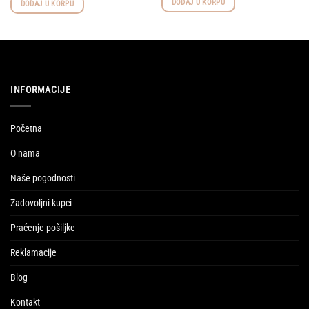
DODAJ U KORPU
DODAJ U KORPU
INFORMACIJE
Početna
O nama
Naše pogodnosti
Zadovoljni kupci
Praćenje pošiljke
Reklamacije
Blog
Kontakt