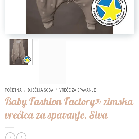
POČETNA
/
DJEČIJA SOBA
/
VREĆE ZA SPAVANJE
Baby Fashion Factory® zimska
vrećica za spavanje, Siva