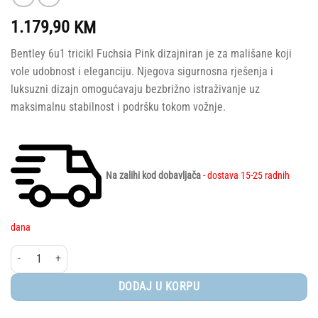
1.179,90
KM
Bentley 6u1 tricikl Fuchsia Pink dizajniran je za mališane koji
vole udobnost i eleganciju. Njegova sigurnosna rješenja i
luksuzni dizajn omogućavaju bezbrižno istraživanje uz
maksimalnu stabilnost i podršku tokom vožnje.
Na zalihi kod dobavljača
- dostava 15-25 radnih
dana
Bentley® Tricikl 6u1 - Fuchsia Pink količina
DODAJ U KORPU