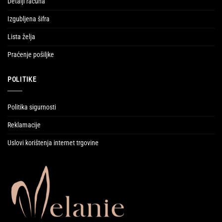
Detalji računa
Izgubljena šifra
Lista želja
Praćenje pošiljke
POLITIKE
Politika sigurnosti
Reklamacije
Uslovi korištenja internet trgovine