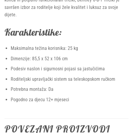
savršen izbor za roditelje koji žele kvalitet i luksuz za svoje
dijete.
Karakteristike
:
Maksimalna težina korisnika: 25 kg
Dimenzije: 85,5 x 52 x 106 cm
Podesiv naslon i sigurnosni pojasi sa jastučićima
Roditeljski upravljački sistem sa teleskopskom ručkom
Potrebna montaža: Da
Pogodno za djecu 12+ mjeseci
POVEZANI PROIZVODI