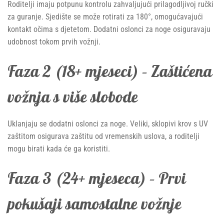
Roditelji imaju potpunu kontrolu zahvaljujući prilagodljivoj ručki
za guranje. Sjedište se može rotirati za 180°, omogućavajući
kontakt očima s djetetom. Dodatni oslonci za noge osiguravaju
udobnost tokom prvih vožnji.
Faza 2 (18+ mjeseci) – Zaštićena
vožnja s više slobode
Uklanjaju se dodatni oslonci za noge. Veliki, sklopivi krov s UV
zaštitom osigurava zaštitu od vremenskih uslova, a roditelji
mogu birati kada će ga koristiti.
Faza 3 (24+ mjeseca) – Prvi
pokušaji samostalne vožnje