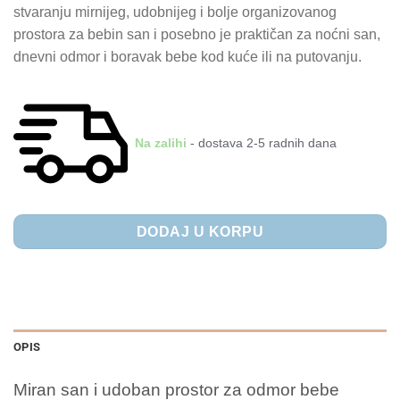
stvaranju mirnijeg, udobnijeg i bolje organizovanog
prostora za bebin san i posebno je praktičan za noćni san,
dnevni odmor i boravak bebe kod kuće ili na putovanju.
Na zalihi
- dostava 2-5 radnih dana
DODAJ U KORPU
OPIS
Miran san i udoban prostor za odmor bebe