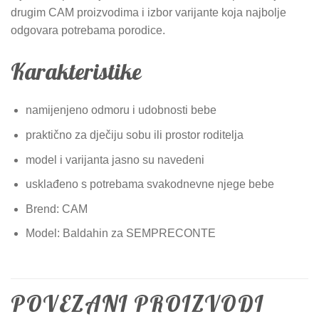
drugim CAM proizvodima i izbor varijante koja najbolje
odgovara potrebama porodice.
Karakteristike
namijenjeno odmoru i udobnosti bebe
praktično za dječiju sobu ili prostor roditelja
model i varijanta jasno su navedeni
usklađeno s potrebama svakodnevne njege bebe
Brend: CAM
Model: Baldahin za SEMPRECONTE
POVEZANI PROIZVODI