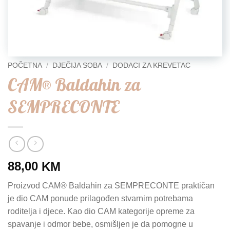
POČETNA
/
DJEČIJA SOBA
/
DODACI ZA KREVETAC
CAM® Baldahin za
SEMPRECONTE
88,00
KM
Proizvod CAM® Baldahin za SEMPRECONTE praktičan
je dio CAM ponude prilagođen stvarnim potrebama
roditelja i djece. Kao dio CAM kategorije opreme za
spavanje i odmor bebe, osmišljen je da pomogne u