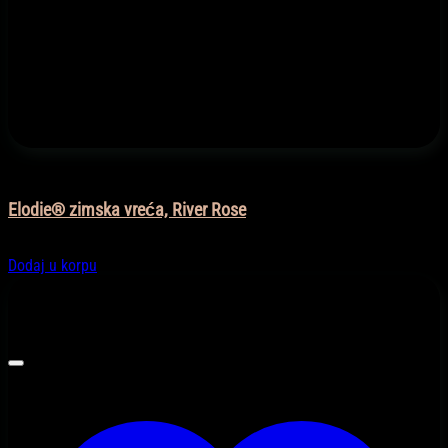
Moda
Elodie® zimska vreća, River Rose
294,90
KM
Dodaj u korpu