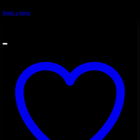
78,10
KM
Dodaj u korpu