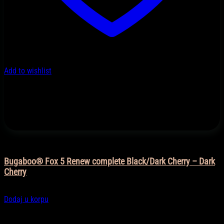
Add to wishlist
Bugaboo kolica
Bugaboo® Fox 5 Renew complete Black/Dark Cherry – Dark
Cherry
2.640,90
KM
Dodaj u korpu