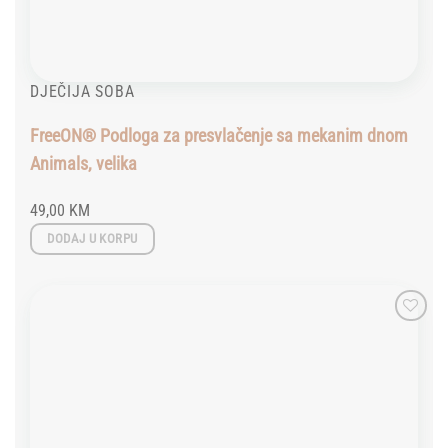
DJEČIJA SOBA
FreeON® Podloga za presvlačenje sa mekanim dnom
Animals, velika
49,00
KM
DODAJ U KORPU
Add to
wishlist