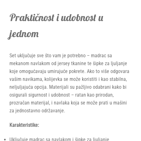
Praktičnost i udobnost u
jednom
Set uključuje sve što vam je potrebno – madrac sa
mekanom navlakom od jersey tkanine te šipke za ljuljanje
koje omogućavaju umirujuće pokrete. Ako to više odgovara
vašim navikama, kolijevka se može koristiti i kao stabilna,
neljuljajuća opcija. Materijali su pažljivo odabrani kako bi
osigurali sigurnost i udobnost – ratan kao prirodan,
prozračan materijal, i navlaka koja se može prati u mašini
za jednostavno održavanje.
Karakteristike:
Uključuje madrac sa navlakom i šipke za ljuljanje