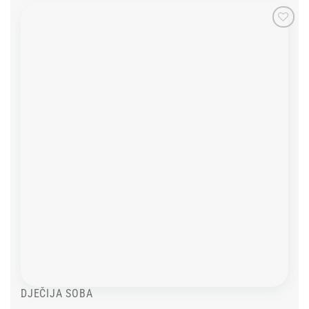
Add to
wishlist
DJEČIJA SOBA