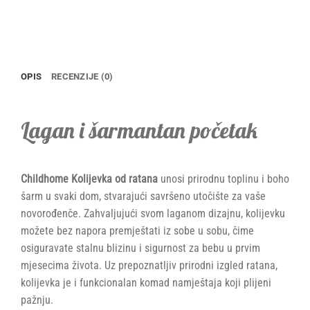
OPIS
RECENZIJE (0)
Lagan i šarmantan početak
Childhome Kolijevka od ratana
unosi prirodnu toplinu i boho
šarm u svaki dom, stvarajući savršeno utočište za vaše
novorođenče. Zahvaljujući svom laganom dizajnu, kolijevku
možete bez napora premještati iz sobe u sobu, čime
osiguravate stalnu blizinu i sigurnost za bebu u prvim
mjesecima života. Uz prepoznatljiv prirodni izgled ratana,
kolijevka je i funkcionalan komad namještaja koji plijeni
pažnju.