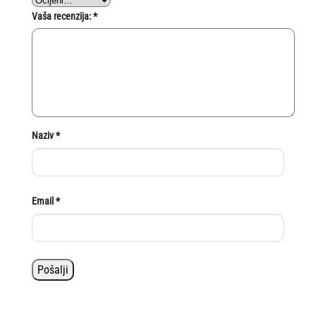
Vaša recenzija:
*
Naziv
*
Email
*