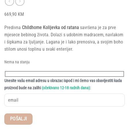
669,90
KM
Predivna
Childhome Kolijevka od ratana
savršena je za prve
mjesece bebinog života. Dolazi s udobnim madracem, navlakom
i šipkama za ljuljanje. Lagana je i lako prenosiva, a svojim boho
stilom unosi toplinu u svaki enterijer.
Nema na stanju
Unesite vašu email adresu u obrazac ispod i mi ćemo vas obavijestiti kada
:
proizvod bude na zalihi
(očekivano 12-18 radnih dana)