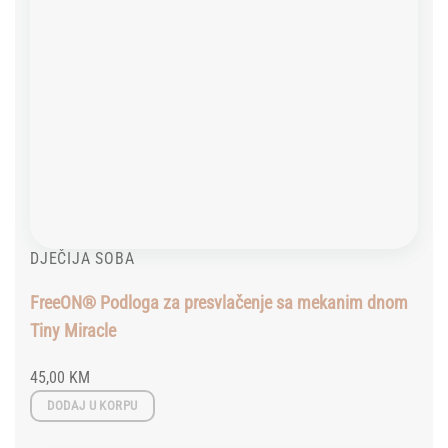
DJEČIJA SOBA
FreeON® Podloga za presvlačenje sa mekanim dnom
Tiny Miracle
45,00
KM
DODAJ U KORPU