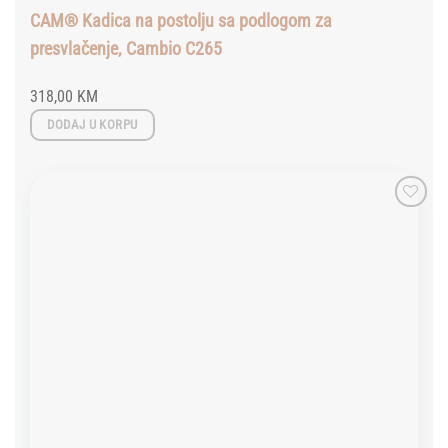
CAM® Kadica na postolju sa podlogom za
presvlačenje, Cambio C265
318,00
KM
DODAJ U KORPU
Add to
wishlist