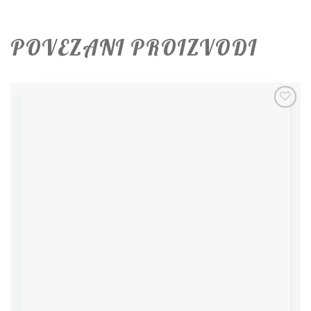
POVEZANI PROIZVODI
Add to
wishlist