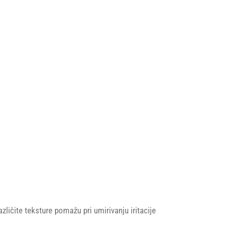
ličite teksture pomažu pri umirivanju iritacije