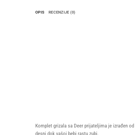
OPIS
RECENZIJE (0)
Komplet grizala sa Deer prijateljima je izrađen od
desni dok vašoj bebi rastu zubi.