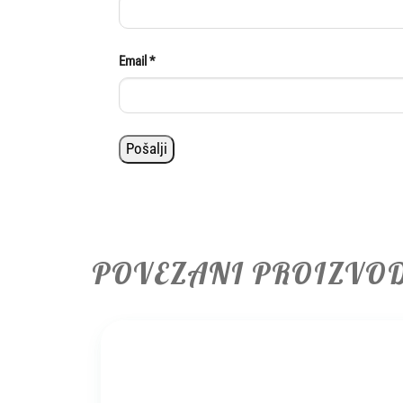
Email
*
POVEZANI PROIZVO