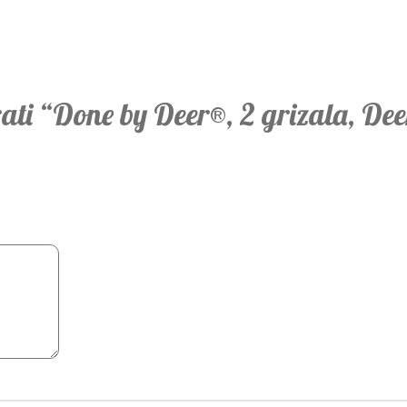
irati “Done by Deer®, 2 grizala, De