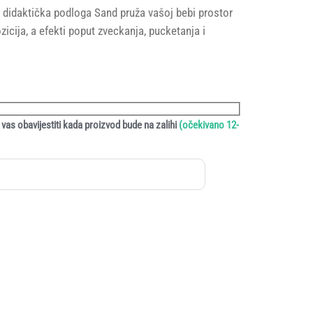
didaktička podloga Sand pruža vašoj bebi prostor
zicija, a efekti poput zveckanja, pucketanja i
vas obavijestiti kada proizvod bude na zalihi
(očekivano 12-