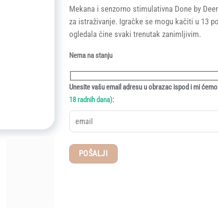
Mekana i senzorno stimulativna Done by Deer 
za istraživanje. Igračke se mogu kačiti u 13 po
ogledala čine svaki trenutak zanimljivim.
Nema na stanju
Unesite vašu email adresu u obrazac ispod i mi ćemo 
:
18 radnih dana)