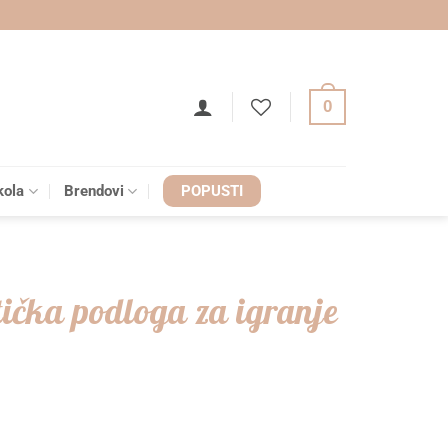
0
kola
Brendovi
POPUSTI
ička podloga za igranje