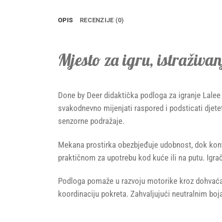
OPIS
RECENZIJE (0)
Mjesto za igru, istraživanj
Done by Deer didaktička podloga za igranje Lalee 
svakodnevno mijenjati raspored i podsticati djete
senzorne podražaje.
Mekana prostirka obezbjeđuje udobnost, dok kontras
praktičnom za upotrebu kod kuće ili na putu. Igrač
Podloga pomaže u razvoju motorike kroz dohvaćanje,
koordinaciju pokreta. Zahvaljujući neutralnim boj