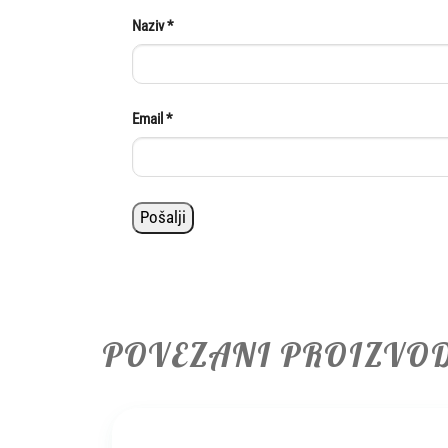
Naziv
*
Email
*
POVEZANI PROIZVO