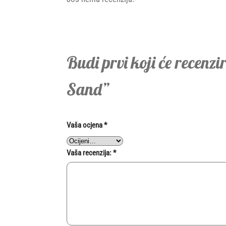
Budi prvi koji će recenz
Sand”
Vaša ocjena
*
Vaša recenzija:
*