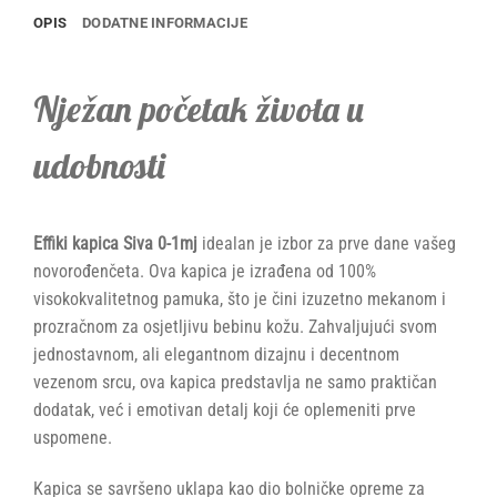
OPIS
DODATNE INFORMACIJE
Nježan početak života u
udobnosti
Effiki kapica Siva 0-1mj
idealan je izbor za prve dane vašeg
novorođenčeta. Ova kapica je izrađena od 100%
visokokvalitetnog pamuka, što je čini izuzetno mekanom i
prozračnom za osjetljivu bebinu kožu. Zahvaljujući svom
jednostavnom, ali elegantnom dizajnu i decentnom
vezenom srcu, ova kapica predstavlja ne samo praktičan
dodatak, već i emotivan detalj koji će oplemeniti prve
uspomene.
Kapica se savršeno uklapa kao dio bolničke opreme za