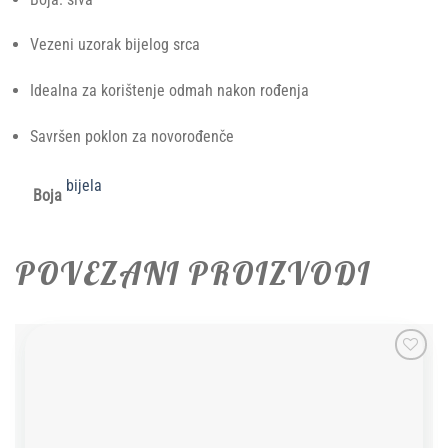
Vezeni uzorak bijelog srca
Idealna za korištenje odmah nakon rođenja
Savršen poklon za novorođenče
bijela
Boja
POVEZANI PROIZVODI
Add to
wishlist