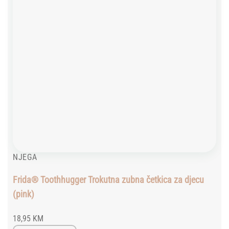
NJEGA
Frida® Toothhugger Trokutna zubna četkica za djecu
(pink)
18,95
KM