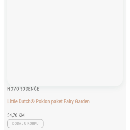
NOVOROĐENČE
Little Dutch® Poklon paket Fairy Garden
54,70
KM
DODAJ U KORPU