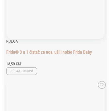
NJEGA
Frida® 3 u 1 čistač za nos, uši i nokte Frida Baby
18,50
KM
DODAJ U KORPU
Add to
wishlist