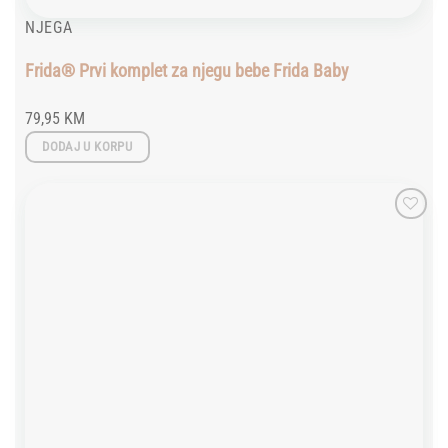
NJEGA
Frida® Prvi komplet za njegu bebe Frida Baby
79,95
KM
DODAJ U KORPU
Add to
wishlist