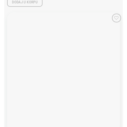
DODAJ U KORPU
Add to
wishlist