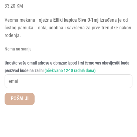
33,20
KM
Veoma mekana i nježna
Effiki kapica Siva 0-1mj
izrađena je od
čistog pamuka. Topla, udobna i savršena za prve trenutke nakon
rođenja.
Nema na stanju
Unesite vašu email adresu u obrazac ispod i mi ćemo vas obavijestiti kada
:
proizvod bude na zalihi
(očekivano 12-18 radnih dana)