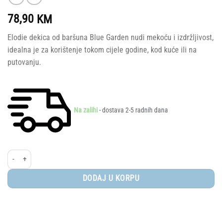
78,90
KM
Elodie dekica od baršuna Blue Garden nudi mekoću i izdržljivost,
idealna je za korištenje tokom cijele godine, kod kuće ili na
putovanju.
Na zalihi
- dostava 2-5 radnih dana
Elodie® dekica od baršuna, Blue Garden količina
DODAJ U KORPU