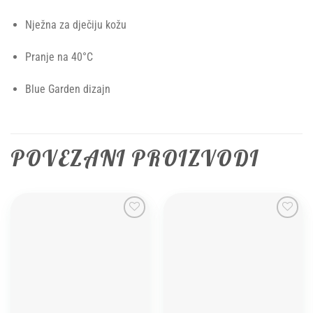
Nježna za dječiju kožu
Pranje na 40°C
Blue Garden dizajn
POVEZANI PROIZVODI
Add to
Add to
wishlist
wishlist