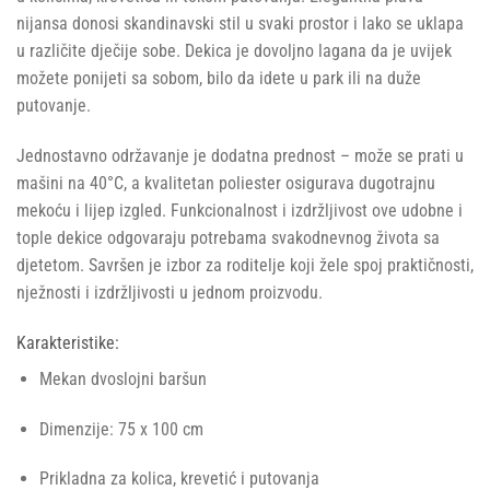
nijansa donosi skandinavski stil u svaki prostor i lako se uklapa
u različite dječije sobe. Dekica je dovoljno lagana da je uvijek
možete ponijeti sa sobom, bilo da idete u park ili na duže
putovanje.
Jednostavno održavanje je dodatna prednost – može se prati u
mašini na 40°C, a kvalitetan poliester osigurava dugotrajnu
mekoću i lijep izgled. Funkcionalnost i izdržljivost ove udobne i
tople dekice odgovaraju potrebama svakodnevnog života sa
djetetom. Savršen je izbor za roditelje koji žele spoj praktičnosti,
nježnosti i izdržljivosti u jednom proizvodu.
Karakteristike:
Mekan dvoslojni baršun
Dimenzije: 75 x 100 cm
Prikladna za kolica, krevetić i putovanja