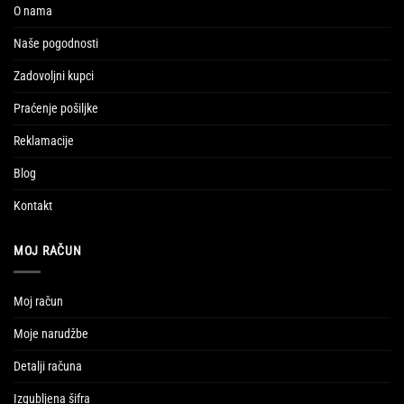
O nama
Naše pogodnosti
Zadovoljni kupci
Praćenje pošiljke
Reklamacije
Blog
Kontakt
MOJ RAČUN
Moj račun
Moje narudžbe
Detalji računa
Izgubljena šifra