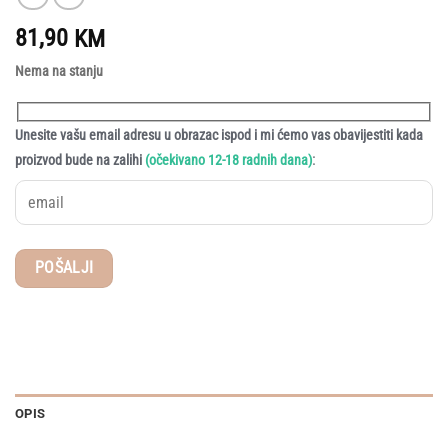
81,90
KM
Nema na stanju
Unesite vašu email adresu u obrazac ispod i mi ćemo vas obavijestiti kada
:
proizvod bude na zalihi
(očekivano 12-18 radnih dana)
OPIS