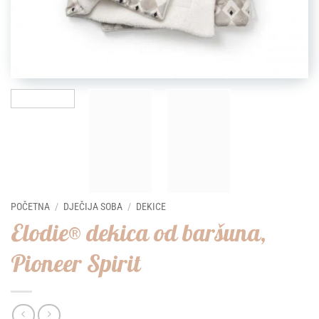
POČETNA
/
DJEČIJA SOBA
/
DEKICE
Elodie® dekica od baršuna,
Pioneer Spirit