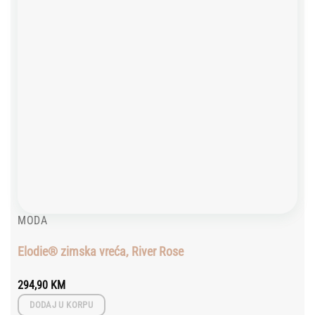
MODA
Elodie® zimska vreća, River Rose
294,90
KM
DODAJ U KORPU