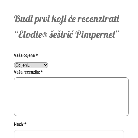
Budi prvi koji će recenzirati
“Elodie® šeširić Pimpernel”
Vaša ocjena
*
Vaša recenzija:
*
Naziv
*