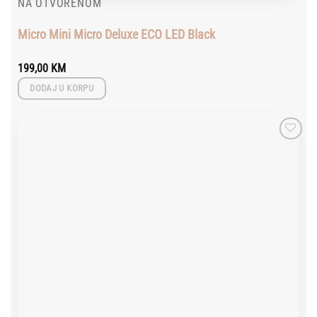
NA OTVORENOM
Micro Mini Micro Deluxe ECO LED Black
199,00
KM
DODAJ U KORPU
Add to
wishlist