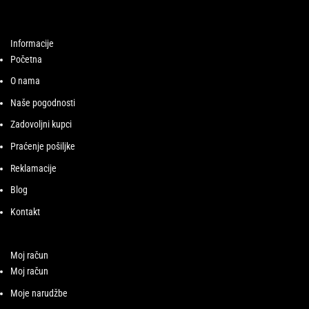
Informacije
Početna
O nama
Naše pogodnosti
Zadovoljni kupci
Praćenje pošiljke
Reklamacije
Blog
Kontakt
Moj račun
Moj račun
Moje narudžbe