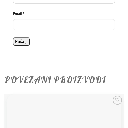
Email
*
POVEZANI PROIZVODI
Add to
wishlist