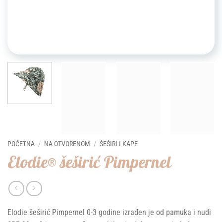
POČETNA
/
NA OTVORENOM
/
ŠEŠIRI I KAPE
Elodie® šeširić Pimpernel
Elodie šeširić Pimpernel 0-3 godine izrađen je od pamuka i nudi