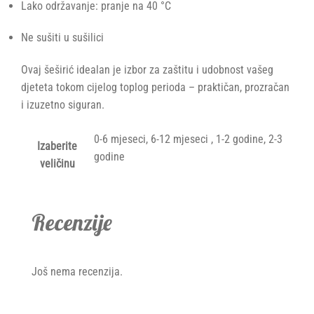
Lako održavanje: pranje na 40 °C
Ne sušiti u sušilici
Ovaj šeširić idealan je izbor za zaštitu i udobnost vašeg
djeteta tokom cijelog toplog perioda – praktičan, prozračan
i izuzetno siguran.
0-6 mjeseci, 6-12 mjeseci , 1-2 godine, 2-3
Izaberite
godine
veličinu
Recenzije
Još nema recenzija.