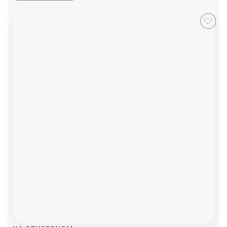
Add to
wishlist