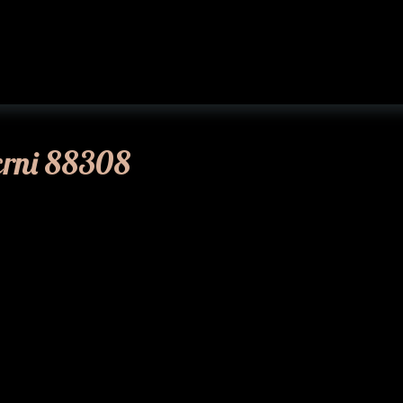
 crni 88308