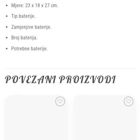
Mjere: 23 x 18 x 27 cm.
Tip baterije.
Zamjenjive baterije.
Broj baterija.
Potrebne baterije.
POVEZANI PROIZVODI
Add to
Add to
wishlist
wishlist