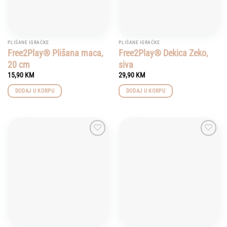
PLIŠANE IGRAČKE
PLIŠANE IGRAČKE
Free2Play® Plišana maca,
Free2Play® Dekica Zeko,
20 cm
siva
15,90
KM
29,90
KM
DODAJ U KORPU
DODAJ U KORPU
Add to
Add to
wishlist
wishlist