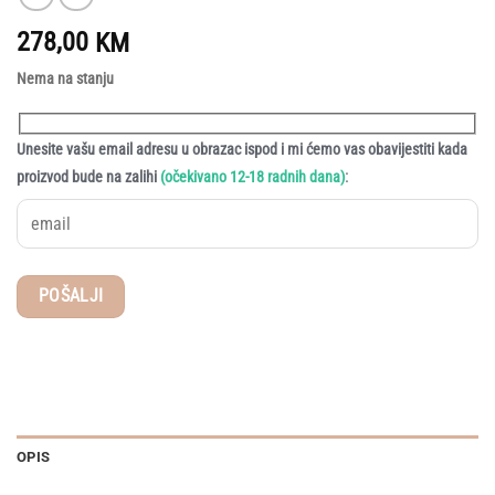
278,00
KM
Nema na stanju
Unesite vašu email adresu u obrazac ispod i mi ćemo vas obavijestiti kada
:
proizvod bude na zalihi
(očekivano 12-18 radnih dana)
OPIS