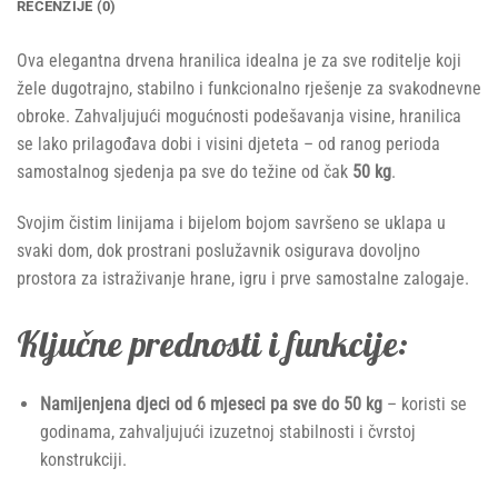
RECENZIJE (0)
Ova elegantna drvena hranilica idealna je za sve roditelje koji
žele dugotrajno, stabilno i funkcionalno rješenje za svakodnevne
obroke. Zahvaljujući mogućnosti podešavanja visine, hranilica
se lako prilagođava dobi i visini djeteta – od ranog perioda
samostalnog sjedenja pa sve do težine od čak
50 kg
.
Svojim čistim linijama i bijelom bojom savršeno se uklapa u
svaki dom, dok prostrani poslužavnik osigurava dovoljno
prostora za istraživanje hrane, igru i prve samostalne zalogaje.
Ključne prednosti i funkcije:
Namijenjena djeci od 6 mjeseci pa sve do 50 kg
– koristi se
godinama, zahvaljujući izuzetnoj stabilnosti i čvrstoj
konstrukciji.