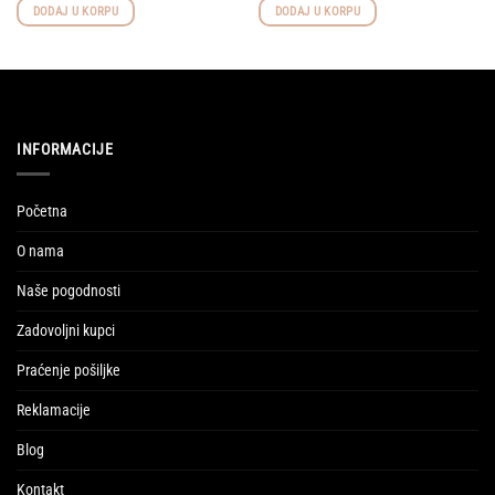
DODAJ U KORPU
DODAJ U KORPU
INFORMACIJE
Početna
O nama
Naše pogodnosti
Zadovoljni kupci
Praćenje pošiljke
Reklamacije
Blog
Kontakt