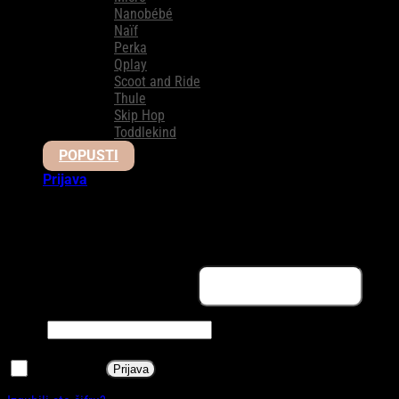
Nanobébé
Naïf
Perka
Qplay
Scoot and Ride
Thule
Skip Hop
Toddlekind
POPUSTI
Prijava
Prijava
Obavezno
Korisničko ime ili email adresa
*
Obavezno
Šifra
*
Zapamti me
Prijava