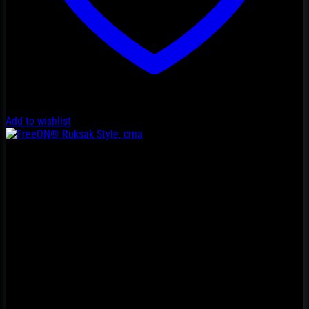
Add to wishlist