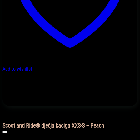
Add to wishlist
Kacige
Scoot and Ride® dječja kaciga XXS-S – Peach
85,90
KM