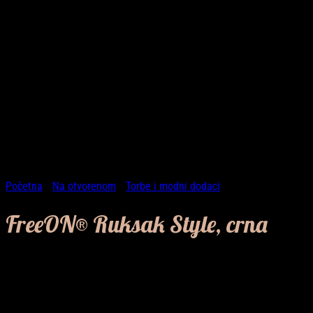
Početna
/
Na otvorenom
/
Torbe i modni dodaci
FreeON® Ruksak Style, crna