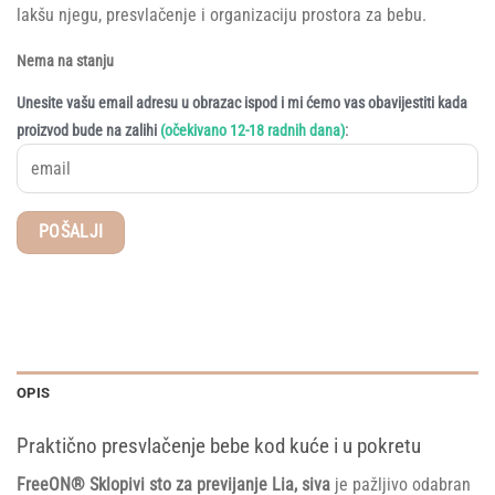
lakšu njegu, presvlačenje i organizaciju prostora za bebu.
Nema na stanju
Unesite vašu email adresu u obrazac ispod i mi ćemo vas obavijestiti kada
:
proizvod bude na zalihi
(očekivano 12-18 radnih dana)
OPIS
Praktično presvlačenje bebe kod kuće i u pokretu
FreeON® Sklopivi sto za previjanje Lia, siva
je pažljivo odabran