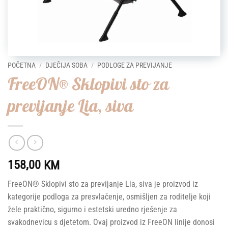
POČETNA
/
DJEČIJA SOBA
/
PODLOGE ZA PREVIJANJE
FreeON® Sklopivi sto za
previjanje Lia, siva
158,00
KM
FreeON® Sklopivi sto za previjanje Lia, siva je proizvod iz
kategorije podloga za presvlačenje, osmišljen za roditelje koji
žele praktično, sigurno i estetski uredno rješenje za
svakodnevicu s djetetom. Ovaj proizvod iz FreeON linije donosi