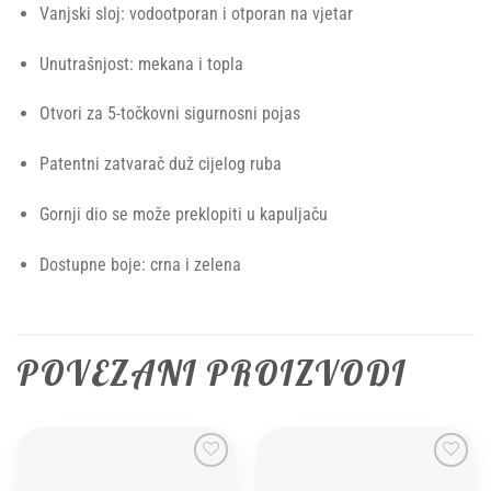
Vanjski sloj: vodootporan i otporan na vjetar
Unutrašnjost: mekana i topla
Otvori za 5-točkovni sigurnosni pojas
Patentni zatvarač duž cijelog ruba
Gornji dio se može preklopiti u kapuljaču
Dostupne boje: crna i zelena
POVEZANI PROIZVODI
Add to
Add to