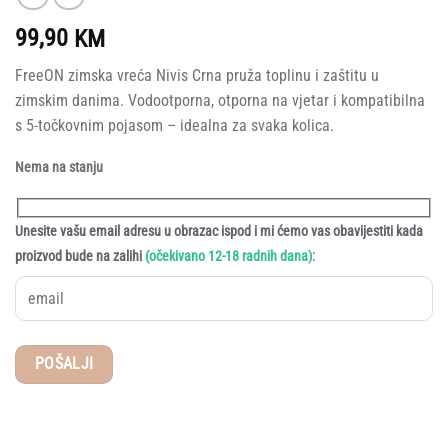
99,90
KM
FreeON zimska vreća Nivis Crna pruža toplinu i zaštitu u
zimskim danima. Vodootporna, otporna na vjetar i kompatibilna
s 5-točkovnim pojasom – idealna za svaka kolica.
Nema na stanju
Unesite vašu email adresu u obrazac ispod i mi ćemo vas obavijestiti kada
:
proizvod bude na zalihi
(očekivano 12-18 radnih dana)