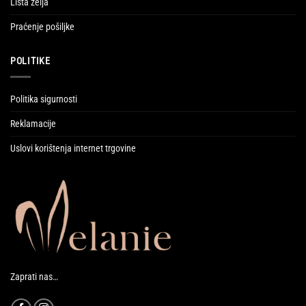
Lista želja
Praćenje pošiljke
POLITIKE
Politika sigurnosti
Reklamacije
Uslovi korištenja internet trgovine
Zaprati nas…