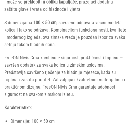
i može se
preklopiti u obliku kapuljače
, pružajući dodatnu
zaštitu glave i vrata od hladnoće i vjetra.
S dimenzijama
100 × 50 cm
, savršeno odgovara većini modela
kolica i lako se održava. Kombinacijom funkcionalnosti, kvalitete
i modernog izgleda, ova zimska vreća je pouzdan izbor za svaku
šetnju tokom hladnih dana.
FreeON Nivis Crna kombinuje sigurnost, praktičnost i toplinu —
savršen dodatak za svaka kolica u zimskim uslovima.
Predstavlja savršeno rješenje za hladnije mjesece, kada su
toplina i zaštita prioritet. Zahvaljujući kvalitetnim materijalima i
praktičnom dizajnu, FreeON Nivis Crna garantuje udobnost i
sigurnost na svakom zimskom izletu.
Karakteristike:
Dimenzije: 100 × 50 cm