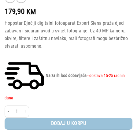
179,90
KM
Hoppstar Dječiji digitalni fotoaparat Expert Siena pruža djeci
zabavan i siguran uvod u svijet fotografije. Uz 40 MP kameru,
okvire, filtere i zaštitnu navlaku, mali fotografi mogu bezbrižno
stvarati uspomene.
Na zalihi kod dobavljača
- dostava 15-25 radnih
dana
Hoppstar® Dječiji digitalni fotoaparat – Expert, Siena količina
DODAJ U KORPU