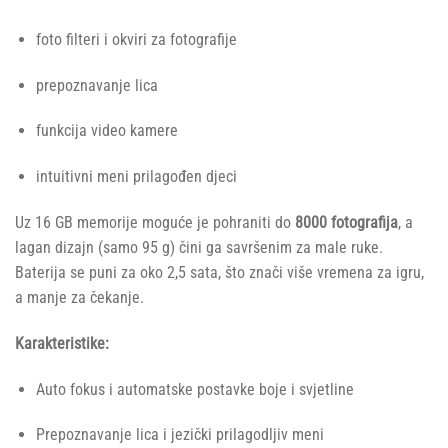
foto filteri i okviri za fotografije
prepoznavanje lica
funkcija video kamere
intuitivni meni prilagođen djeci
Uz 16 GB memorije moguće je pohraniti do
8000 fotografija
, a
lagan dizajn (samo 95 g) čini ga savršenim za male ruke.
Baterija se puni za oko 2,5 sata, što znači više vremena za igru,
a manje za čekanje.
Karakteristike:
Auto fokus i automatske postavke boje i svjetline
Prepoznavanje lica i jezički prilagodljiv meni