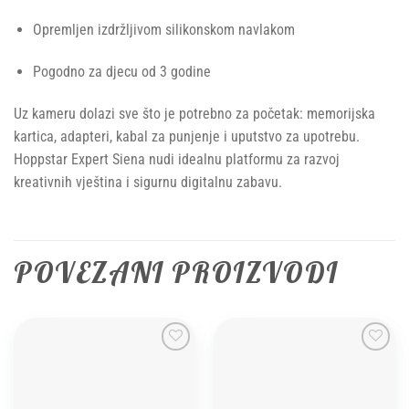
Opremljen izdržljivom silikonskom navlakom
Pogodno za djecu od 3 godine
Uz kameru dolazi sve što je potrebno za početak: memorijska
kartica, adapteri, kabal za punjenje i uputstvo za upotrebu.
Hoppstar Expert Siena nudi idealnu platformu za razvoj
kreativnih vještina i sigurnu digitalnu zabavu.
POVEZANI PROIZVODI
Add to
Add to
wishlist
wishlist