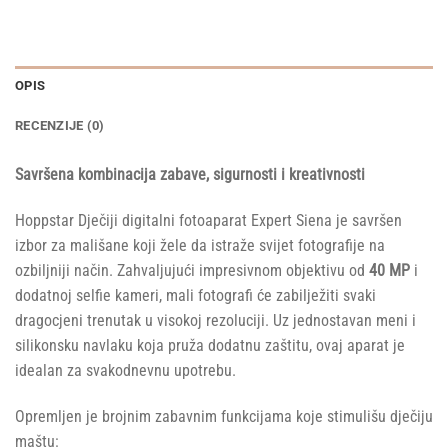
OPIS
RECENZIJE (0)
Savršena kombinacija zabave, sigurnosti i kreativnosti
Hoppstar Dječiji digitalni fotoaparat Expert Siena je savršen
izbor za mališane koji žele da istraže svijet fotografije na
ozbiljniji način. Zahvaljujući impresivnom objektivu od
40 MP
i
dodatnoj selfie kameri, mali fotografi će zabilježiti svaki
dragocjeni trenutak u visokoj rezoluciji. Uz jednostavan meni i
silikonsku navlaku koja pruža dodatnu zaštitu, ovaj aparat je
idealan za svakodnevnu upotrebu.
Opremljen je brojnim zabavnim funkcijama koje stimulišu dječiju
maštu: