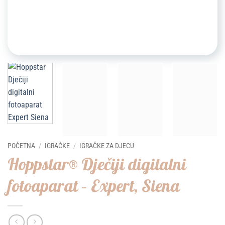
POČETNA
/
IGRAČKE
/
IGRAČKE ZA DJECU
Hoppstar® Dječiji digitalni
fotoaparat – Expert, Siena