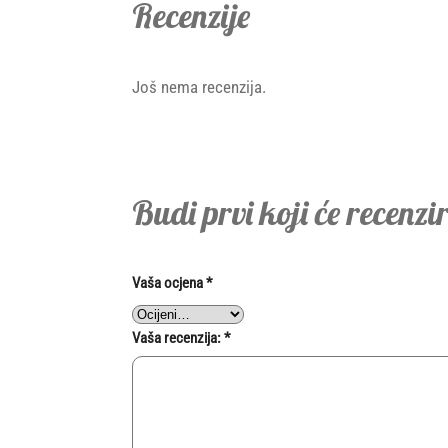
Recenzije
Još nema recenzija.
Budi prvi koji će recenz
Vaša ocjena
*
Vaša recenzija:
*