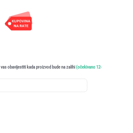
vas obavijestiti kada proizvod bude na zalihi
(očekivano 12-