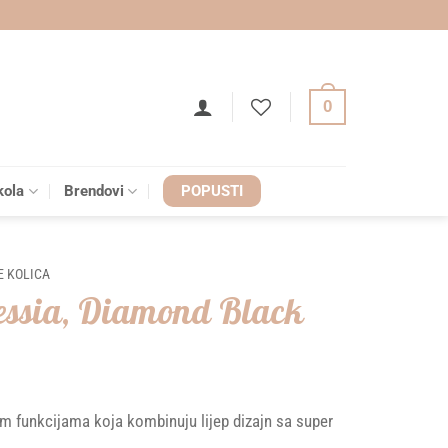
0
kola
Brendovi
POPUSTI
 KOLICA
Nessia, Diamond Black
m funkcijama koja kombinuju lijep dizajn sa super