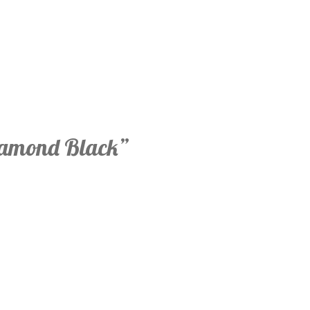
 Diamond Black”