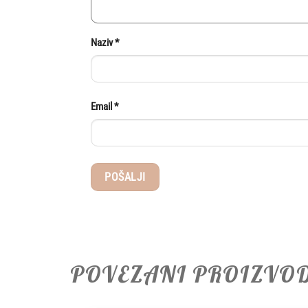
Naziv
*
Email
*
POVEZANI PROIZVO