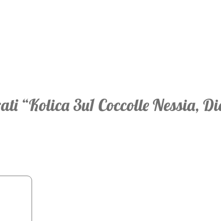
irati “Kolica 3u1 Coccolle Nessia,