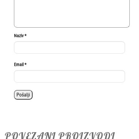
Naziv
*
Email
*
POVEZANI PROIZVODI