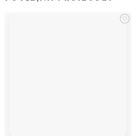
Add to
wishlist