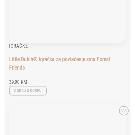
IGRAČKE
Little Dutch® Igračka za povlačenje srna Forest
Friends
39,90
KM
DODAJ U KORPU
Add to
wishlist