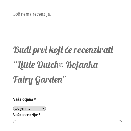
Još nema recenzija.
Budi prvi koji će recenzirati
“Little Dutch® Bojanka
Fairy Garden”
Vaša ocjena
*
Vaša recenzija:
*