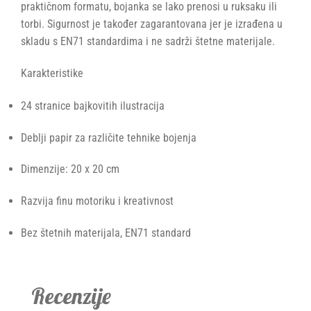
praktičnom formatu, bojanka se lako prenosi u ruksaku ili
torbi. Sigurnost je također zagarantovana jer je izrađena u
skladu s EN71 standardima i ne sadrži štetne materijale.
Karakteristike
24 stranice bajkovitih ilustracija
Deblji papir za različite tehnike bojenja
Dimenzije: 20 x 20 cm
Razvija finu motoriku i kreativnost
Bez štetnih materijala, EN71 standard
Recenzije