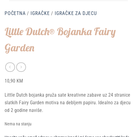
POČETNA
/
IGRAČKE
/
IGRAČKE ZA DJECU
Little Dutch® Bojanka Fairy
Garden
10,90
KM
Little Dutch bojanka pruža sate kreativne zabave uz 24 stranice
slatkih Fairy Garden motiva na debljem papiru. Idealno za djecu
od 2 godine naviše.
Nema na stanju