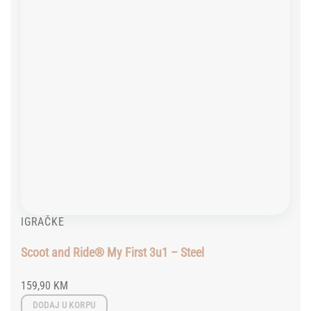
IGRAČKE
Scoot and Ride® My First 3u1 – Steel
159,90
KM
DODAJ U KORPU