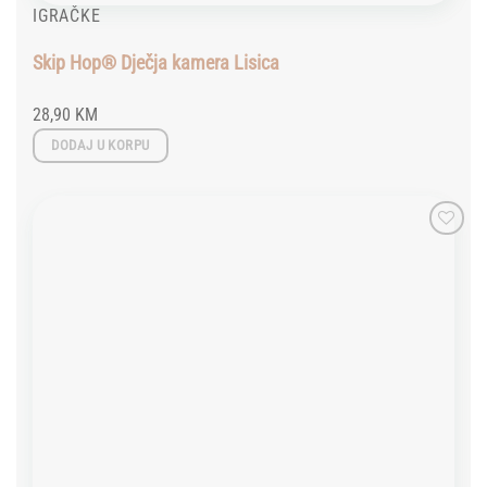
IGRAČKE
Skip Hop® Dječja kamera Lisica
28,90
KM
DODAJ U KORPU
Add to
wishlist