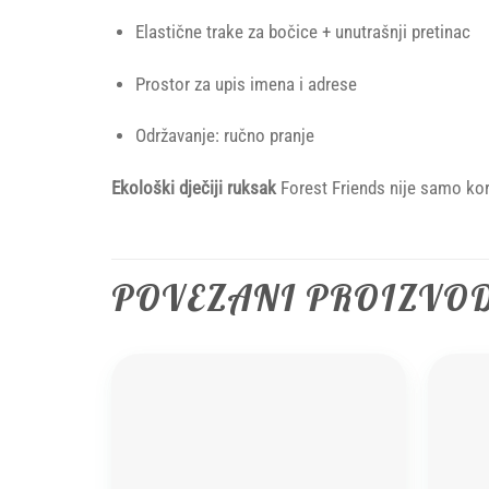
Elastične trake za bočice + unutrašnji pretinac
Prostor za upis imena i adrese
Održavanje: ručno pranje
Ekološki dječiji ruksak
Forest Friends nije samo kor
POVEZANI PROIZVO
Add to
wishlist