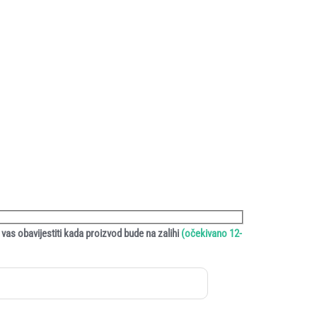
vas obavijestiti kada proizvod bude na zalihi
(očekivano 12-