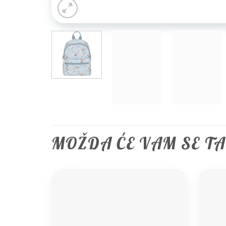
MOŽDA ĆE VAM SE T
Add to
wishlist