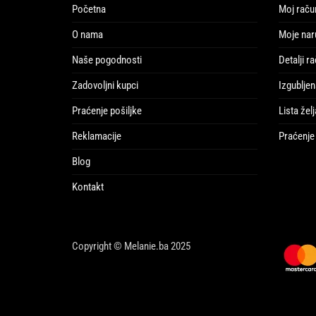
Početna
Moj raču
O nama
Moje nar
Naše pogodnosti
Detalji r
Zadovoljni kupci
Izgubljen
Praćenje pošiljke
Lista želj
Reklamacije
Praćenje 
Blog
Kontakt
Copyright © Melanie.ba 2025