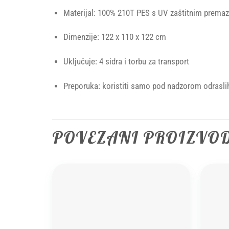
Materijal: 100% 210T PES s UV zaštitnim prema
Dimenzije: 122 x 110 x 122 cm
Uključuje: 4 sidra i torbu za transport
Preporuka: koristiti samo pod nadzorom odrasli
POVEZANI PROIZVO
Add to
wishlist