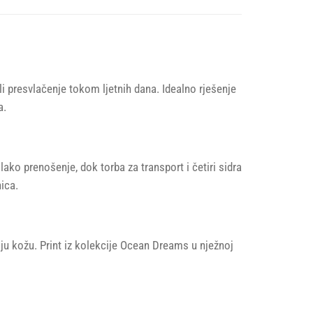
i presvlačenje tokom ljetnih dana. Idealno rješenje
a.
ko prenošenje, dok torba za transport i četiri sidra
ica.
iju kožu. Print iz kolekcije Ocean Dreams u nježnoj