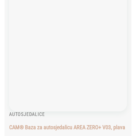
Add to
wishlist
AUTOSJEDALICE
CAM® Baza za autosjedalicu AREA ZERO+ V03, plava