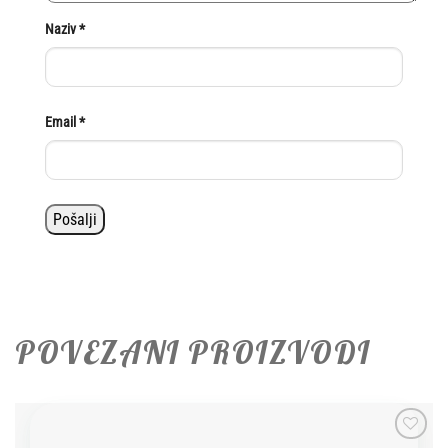
Naziv
*
Email
*
POVEZANI PROIZVODI