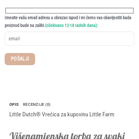
Unesite vašu email adresu u obrazac ispod i mi ćemo vas obavijestiti kada
:
proizvod bude na zalihi
(očekivano 12-18 radnih dana)
OPIS
RECENZIJE (0)
Little Dutch® Vrećica za kupovinu Little Farm
Višenamjenska torba za svaki