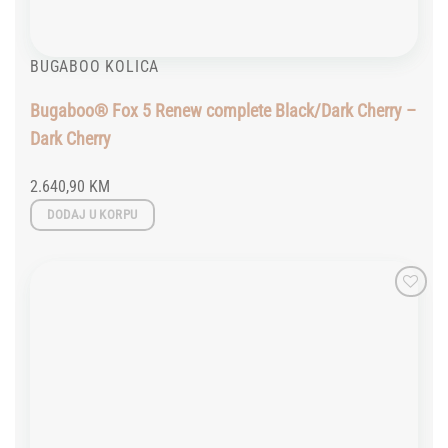
BUGABOO KOLICA
Bugaboo® Fox 5 Renew complete Black/Dark Cherry –
Dark Cherry
2.640,90
KM
DODAJ U KORPU
Add to
wishlist