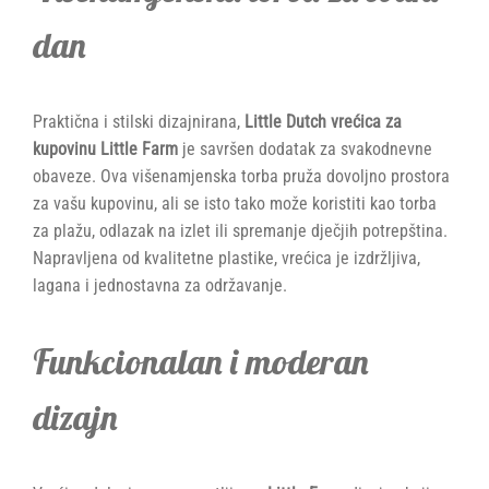
dan
Praktična i stilski dizajnirana,
Little Dutch vrećica za
kupovinu Little Farm
je savršen dodatak za svakodnevne
obaveze. Ova višenamjenska torba pruža dovoljno prostora
za vašu kupovinu, ali se isto tako može koristiti kao torba
za plažu, odlazak na izlet ili spremanje dječjih potrepština.
Napravljena od kvalitetne plastike, vrećica je izdržljiva,
lagana i jednostavna za održavanje.
Funkcionalan i moderan
dizajn