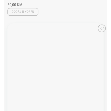
69,00
KM
DODAJ U KORPU
Add to
wishlist