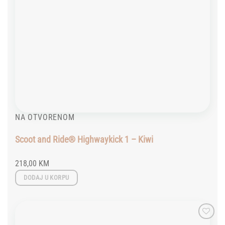
NA OTVORENOM
Scoot and Ride® Highwaykick 1 – Kiwi
218,00
KM
DODAJ U KORPU