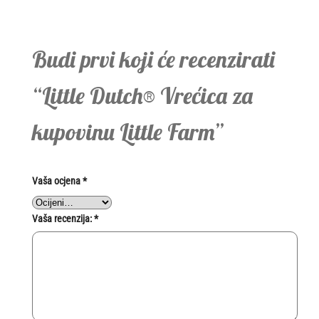
Budi prvi koji će recenzirati
“Little Dutch® Vrećica za
kupovinu Little Farm”
Vaša ocjena
*
Vaša recenzija:
*