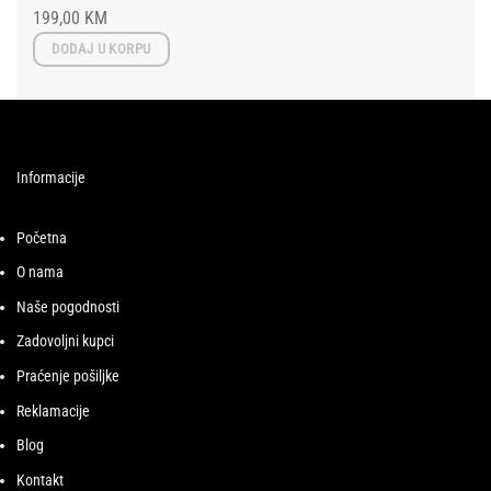
199,00
KM
DODAJ U KORPU
Informacije
Početna
O nama
Naše pogodnosti
Zadovoljni kupci
Praćenje pošiljke
Reklamacije
Blog
Kontakt