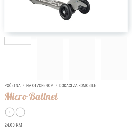
POČETNA
/
NA OTVORENOM
/
DODACI ZA ROMOBILE
Micro Ballnet
24,00
KM