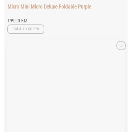
Micro Mini Micro Deluxe Foldable Purple
199,00
KM
DODAJ U KORPU
Add to
wishlist