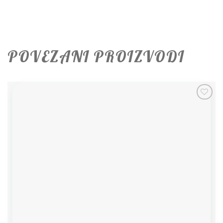
POVEZANI PROIZVODI
Add to
wishlist