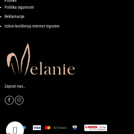
Politike
Politika sigurnosti
Reklamacije
Uslovi korištenja internet trgovine
Zaprati nas…