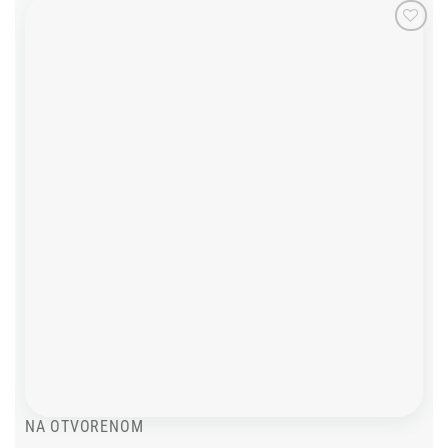
Add to
wishlist
NA OTVORENOM