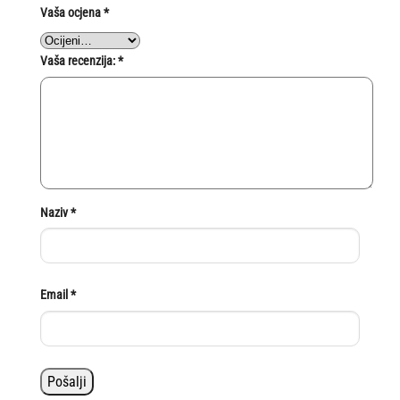
Vaša ocjena
*
Vaša recenzija:
*
Naziv
*
Email
*