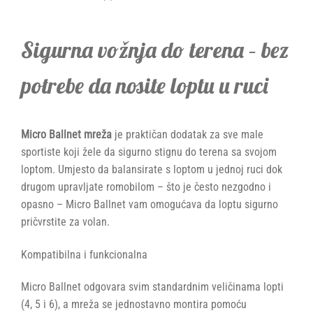
Sigurna vožnja do terena – bez
potrebe da nosite loptu u ruci
Micro Ballnet mreža
je praktičan dodatak za sve male
sportiste koji žele da sigurno stignu do terena sa svojom
loptom. Umjesto da balansirate s loptom u jednoj ruci dok
drugom upravljate romobilom – što je često nezgodno i
opasno – Micro Ballnet vam omogućava da loptu sigurno
pričvrstite za volan.
Kompatibilna i funkcionalna
Micro Ballnet odgovara svim standardnim veličinama lopti
(4, 5 i 6), a mreža se jednostavno montira pomoću