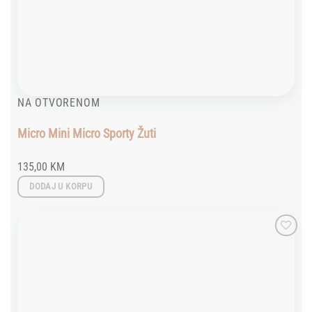
NA OTVORENOM
Micro Mini Micro Sporty Žuti
135,00
KM
DODAJ U KORPU
Add to
wishlist