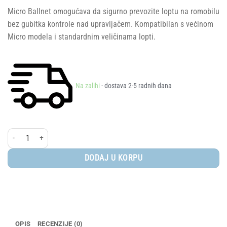
Micro Ballnet omogućava da sigurno prevozite loptu na romobilu
bez gubitka kontrole nad upravljačem. Kompatibilan s većinom
Micro modela i standardnim veličinama lopti.
Na zalihi
- dostava 2-5 radnih dana
Micro Ballnet količina
DODAJ U KORPU
OPIS
RECENZIJE (0)