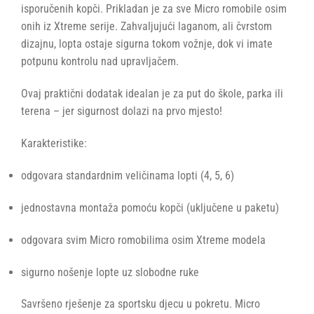
isporučenih kopči. Prikladan je za sve Micro romobile osim
onih iz Xtreme serije. Zahvaljujući laganom, ali čvrstom
dizajnu, lopta ostaje sigurna tokom vožnje, dok vi imate
potpunu kontrolu nad upravljačem.
Ovaj praktični dodatak idealan je za put do škole, parka ili
terena – jer sigurnost dolazi na prvo mjesto!
Karakteristike:
odgovara standardnim veličinama lopti (4, 5, 6)
jednostavna montaža pomoću kopči (uključene u paketu)
odgovara svim Micro romobilima osim Xtreme modela
sigurno nošenje lopte uz slobodne ruke
Savršeno rješenje za sportsku djecu u pokretu. Micro