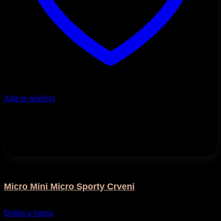
Add to wishlist
Na otvorenom
Micro Mini Micro Sporty Crveni
135,00
KM
Dodaj u korpu