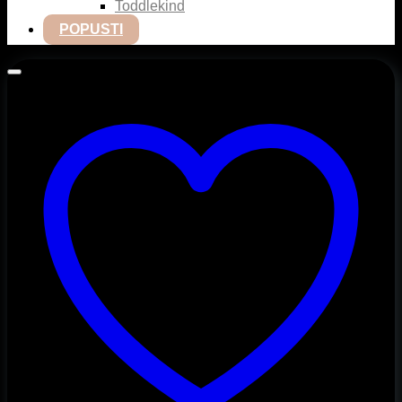
Toddlekind
POPUSTI