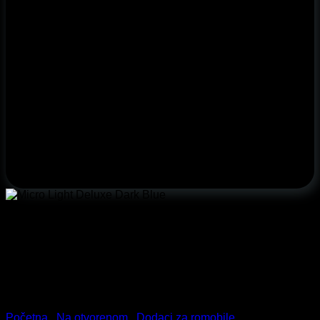
Početna
/
Na otvorenom
/
Dodaci za romobile