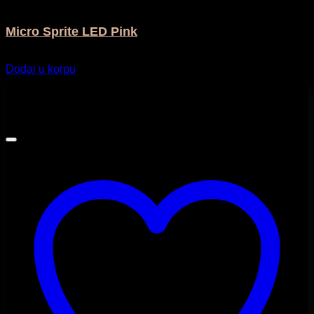
Na otvorenom
Micro Sprite LED Pink
239,00
KM
Dodaj u korpu