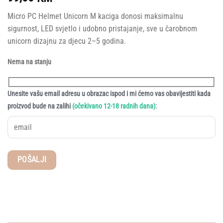
Micro PC Helmet Unicorn M kaciga donosi maksimalnu
sigurnost, LED svjetlo i udobno pristajanje, sve u čarobnom
unicorn dizajnu za djecu 2–5 godina.
Nema na stanju
Unesite vašu email adresu u obrazac ispod i mi ćemo vas obavijestiti kada
:
proizvod bude na zalihi
(očekivano 12-18 radnih dana)