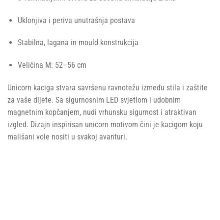
Uklonjiva i periva unutrašnja postava
Stabilna, lagana in-mould konstrukcija
Veličina M: 52–56 cm
Unicorn kaciga stvara savršenu ravnotežu između stila i zaštite
za vaše dijete. Sa sigurnosnim LED svjetlom i udobnim
magnetnim kopčanjem, nudi vrhunsku sigurnost i atraktivan
izgled. Dizajn inspirisan unicorn motivom čini je kacigom koju
mališani vole nositi u svakoj avanturi.