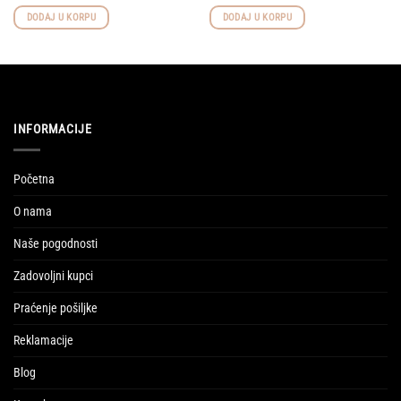
DODAJ U KORPU
DODAJ U KORPU
INFORMACIJE
Početna
O nama
Naše pogodnosti
Zadovoljni kupci
Praćenje pošiljke
Reklamacije
Blog