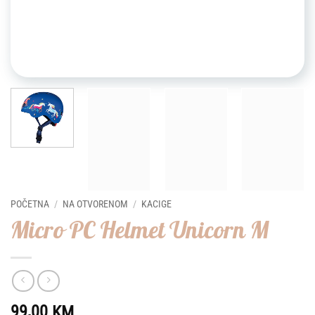
POČETNA
/
NA OTVORENOM
/
KACIGE
Micro PC Helmet Unicorn M
99,00
KM