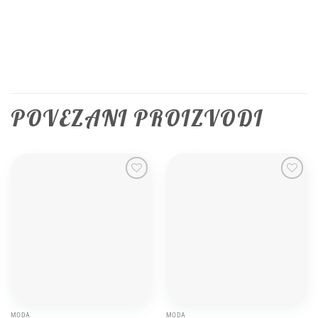
POVEZANI PROIZVODI
Add to
Add to
wishlist
wishlist
MODA
MODA