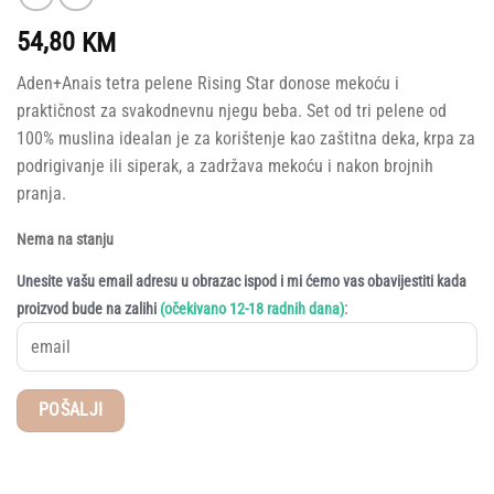
54,80
KM
Aden+Anais tetra pelene Rising Star donose mekoću i
praktičnost za svakodnevnu njegu beba. Set od tri pelene od
100% muslina idealan je za korištenje kao zaštitna deka, krpa za
podrigivanje ili siperak, a zadržava mekoću i nakon brojnih
pranja.
Nema na stanju
Unesite vašu email adresu u obrazac ispod i mi ćemo vas obavijestiti kada
:
proizvod bude na zalihi
(očekivano 12-18 radnih dana)