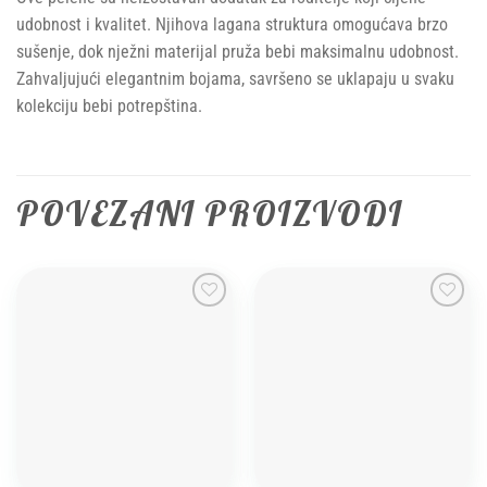
udobnost i kvalitet. Njihova lagana struktura omogućava brzo
sušenje, dok nježni materijal pruža bebi maksimalnu udobnost.
Zahvaljujući elegantnim bojama, savršeno se uklapaju u svaku
kolekciju bebi potrepština.
POVEZANI PROIZVODI
Add to
Add to
wishlist
wishlist