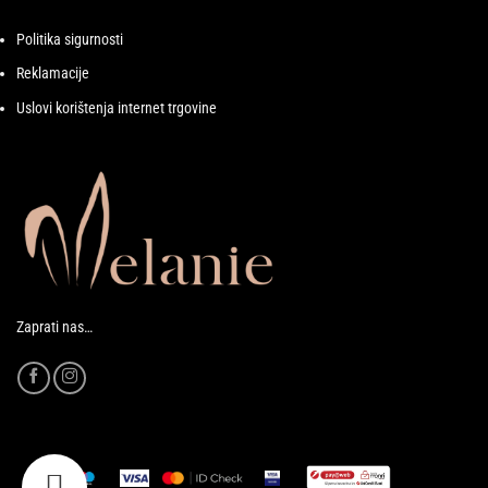
Politika sigurnosti
Reklamacije
Uslovi korištenja internet trgovine
Zaprati nas…