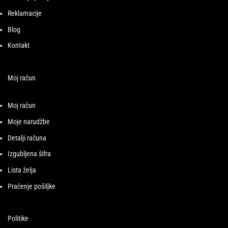
Reklamacije
Blog
Kontakt
Moj račun
Moj račun
Moje narudžbe
Detalji računa
Izgubljena šifra
Lista želja
Praćenje pošiljke
Politike