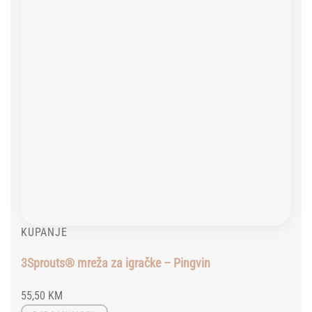
KUPANJE
3Sprouts® mreža za igračke – Pingvin
55,50
KM