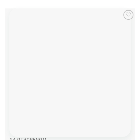
Add to
wishlist
NA OTVORENOM