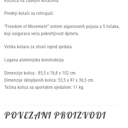
Kočnica na zadnjim kotačima.
Prednji kotači su rotirajući.
“Freedom of Movement” sistem sigurnosnih pojasa u 5 točaka,
koji osigurava veću pokretljivost djeteta.
Velika košara za stvari ispod sjedala.
Lagana aluminijska konstrukcija.
Dimenzije kolica : 85,5 x 76,8 x 102 cm.
Dimenzije sklopljenih kolica: 53,5 x 97 x 36,5 cm.
Težina kolica sa sportskim sjedalom: 11 kg.
POVEZANI PROIZVODI