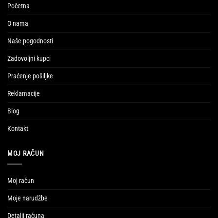
Početna
O nama
Naše pogodnosti
Zadovoljni kupci
Praćenje pošiljke
Reklamacije
Blog
Kontakt
MOJ RAČUN
Moj račun
Moje narudžbe
Detalji računa