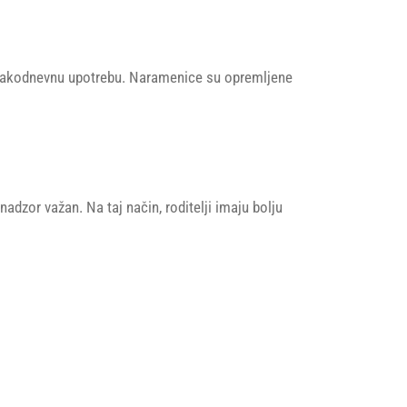
 svakodnevnu upotrebu. Naramenice su opremljene
adzor važan. Na taj način, roditelji imaju bolju