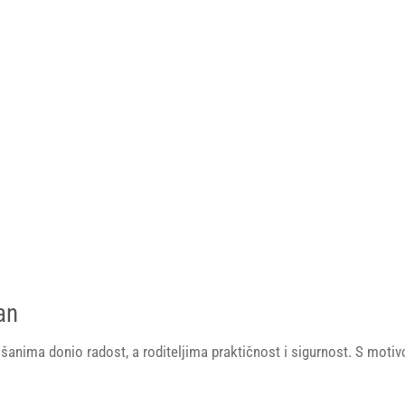
an
šanima donio radost, a roditeljima praktičnost i sigurnost. S motiv