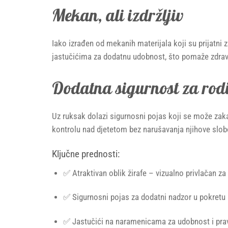
Mekan, ali izdržljiv
Iako izrađen od mekanih materijala koji su prijatni 
jastučićima za dodatnu udobnost, što pomaže zdrav
Dodatna sigurnost za rodi
Uz ruksak dolazi sigurnosni pojas koji se može zakač
kontrolu nad djetetom bez narušavanja njihove slob
Ključne prednosti:
✅ Atraktivan oblik žirafe – vizualno privlačan za
✅ Sigurnosni pojas za dodatni nadzor u pokretu
✅ Jastučići na naramenicama za udobnost i prav