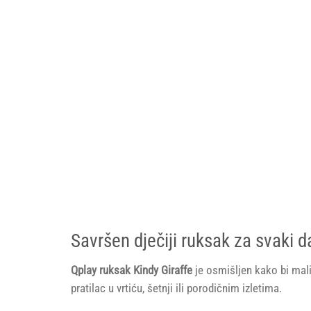
Savršen dječiji ruksak za svaki d
Qplay ruksak Kindy Giraffe
je osmišljen kako bi mali
pratilac u vrtiću, šetnji ili porodičnim izletima.