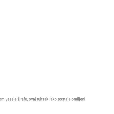
om vesele žirafe, ovaj ruksak lako postaje omiljeni