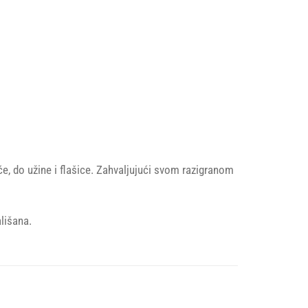
e, do užine i flašice. Zahvaljujući svom razigranom
lišana.