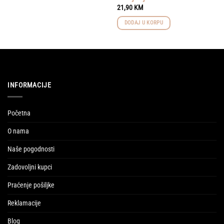
21,90
KM
DODAJ U KORPU
INFORMACIJE
Početna
O nama
Naše pogodnosti
Zadovoljni kupci
Praćenje pošiljke
Reklamacije
Blog