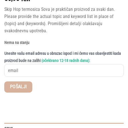
Skip Hop termosica Sova je praktičan proizvod za svaki dan.
Please provide the actual topic and keyword list in place of
{topic} and {keywords}. Promišljeni detalji olakšavaju
svakodnevnu upotrebu.
Nema na stanju
Unesite vašu email adresu u obrazac ispod i mi ćemo vas obavijestiti kada
:
proizvod bude na zalihi
(očekivano 12-18 radnih dana)