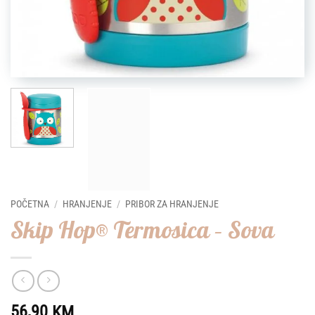
POČETNA
/
HRANJENJE
/
PRIBOR ZA HRANJENJE
Skip Hop® Termosica – Sova
56,90
KM