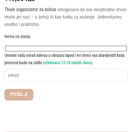
Thule organizator za kolica
omogućava da sve neophodne stvari
imate pri ruci – u šetnji ili kao torbu za nošenje. Jednostavno,
uredno i praktično.
Nema na stanju
Unesite vašu email adresu u obrazac ispod i mi ćemo vas obavijestiti kada
:
proizvod bude na zalihi
(očekivano 12-18 radnih dana)