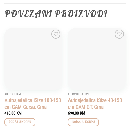
POVEZANI PROIZVODI
Add to
Add to
wishlist
wishlist
AUTOSJEDALICE
AUTOSJEDALICE
Autosjedalica iSize 100-150
Autosjedalica iSize 40-150
cm CAM Corsa, Crna
cm CAM GT, Crna
418,00
KM
698,00
KM
DODAJ U KORPU
DODAJ U KORPU