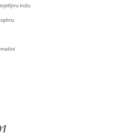
sjetljivu kožu
oplinu
 mašini
DI