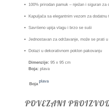
100% prirodan pamuk – nježan i siguran za o
Kapuljača sa elegantnim vezom za dodatnu t
Savršeno upija vlagu i brzo se suši
Jednostavan za održavanje, može se prati u
Dolazi u dekorativnom poklon pakovanju
Dimenzije:
95 x 95 cm
Boja:
plava
plava
Boja
POVEZANI PROIZVO