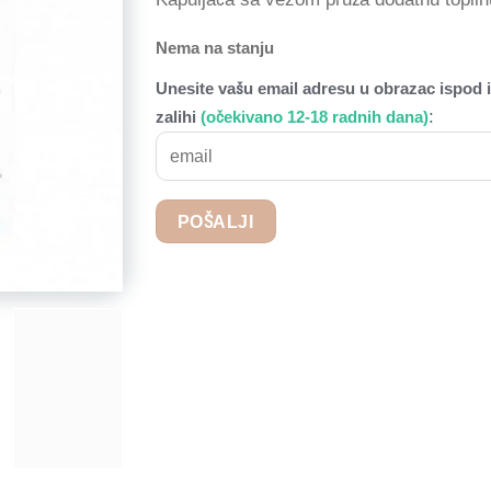
Nema na stanju
Unesite vašu email adresu u obrazac ispod i
:
zalihi
(očekivano 12-18 radnih dana)