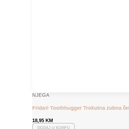
NJEGA
Frida® Toothhugger Trokutna zubna četk
18,95
KM
DODAJ U KORPU