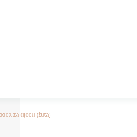
ica za djecu (žuta)