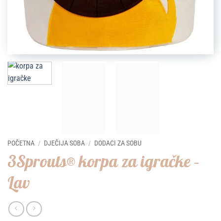
POČETNA
/
DJEČIJA SOBA
/
DODACI ZA SOBU
3Sprouts® korpa za igračke –
Lav