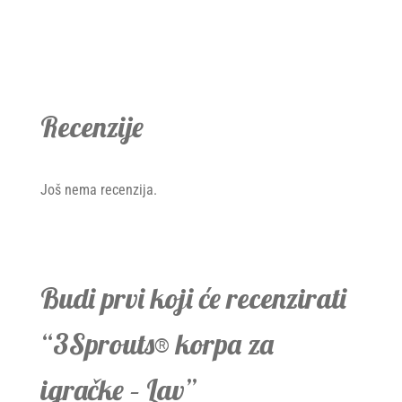
Recenzije
Još nema recenzija.
Budi prvi koji će recenzirati
“3Sprouts® korpa za
igračke – Lav”