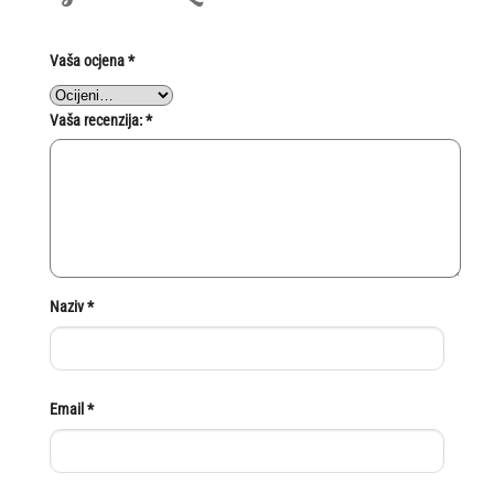
Vaša ocjena
*
Vaša recenzija:
*
Naziv
*
Email
*