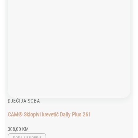
DJEČIJA SOBA
CAM® Sklopivi krevetić Daily Plus 261
308,00
KM
DODAJ U KORPU