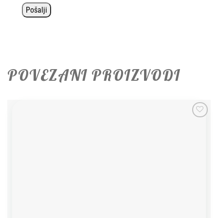
POVEZANI PROIZVODI
Add to
wishlist