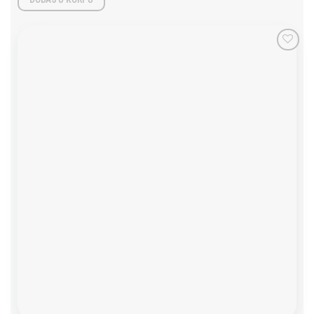
Add to
wishlist