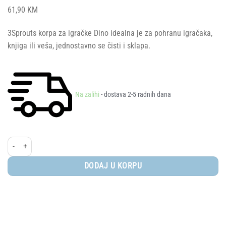
61,90
KM
3Sprouts korpa za igračke Dino idealna je za pohranu igračaka,
knjiga ili veša, jednostavno se čisti i sklapa.
Na zalihi
- dostava 2-5 radnih dana
3Sprouts® korpa za igračke – Lav količina
DODAJ U KORPU