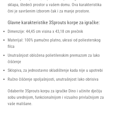
sklapa, štedeći prostor u vašem domu. Ova karakteristika
čini je savršenim izborom čak i za manje prostore.
Glavne karakteristike 3Sprouts korpe za igračke:
Dimenzije: 44,45 cm visina x 43,18 cm prečnik
Materijal: 100% pamučno platno, ukrasi od poliesterskog
filca
Unutrašnjost obložena polietilenskim premazom za lako
čišćenje
Sklopiva, za jednostavno skladištenje kada nije u upotrebi
Ručno čišćenje spoljašnjosti, unutrašnjost lako obrisiva
Odaberite 3Sprouts korpu za igračke Dino i učinite dječiju
sobu urednijom, funkcionalnijom i vizualno privlačnijom za
vaše mališane.