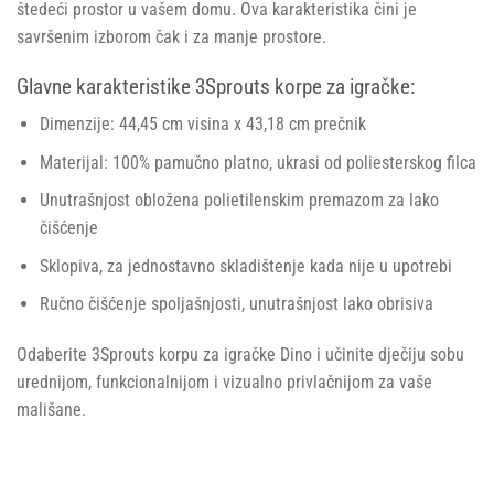
štedeći prostor u vašem domu. Ova karakteristika čini je
savršenim izborom čak i za manje prostore.
Glavne karakteristike 3Sprouts korpe za igračke:
Dimenzije: 44,45 cm visina x 43,18 cm prečnik
Materijal: 100% pamučno platno, ukrasi od poliesterskog filca
Unutrašnjost obložena polietilenskim premazom za lako
čišćenje
Sklopiva, za jednostavno skladištenje kada nije u upotrebi
Ručno čišćenje spoljašnjosti, unutrašnjost lako obrisiva
Odaberite 3Sprouts korpu za igračke Dino i učinite dječiju sobu
urednijom, funkcionalnijom i vizualno privlačnijom za vaše
mališane.