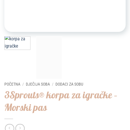
POČETNA
/
DJEČIJA SOBA
/
DODACI ZA SOBU
3Sprouts® korpa za igračke –
Morski pas