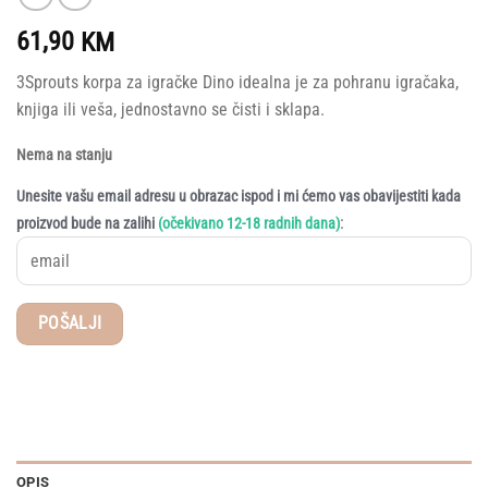
61,90
KM
3Sprouts korpa za igračke Dino idealna je za pohranu igračaka,
knjiga ili veša, jednostavno se čisti i sklapa.
Nema na stanju
Unesite vašu email adresu u obrazac ispod i mi ćemo vas obavijestiti kada
:
proizvod bude na zalihi
(očekivano 12-18 radnih dana)
OPIS