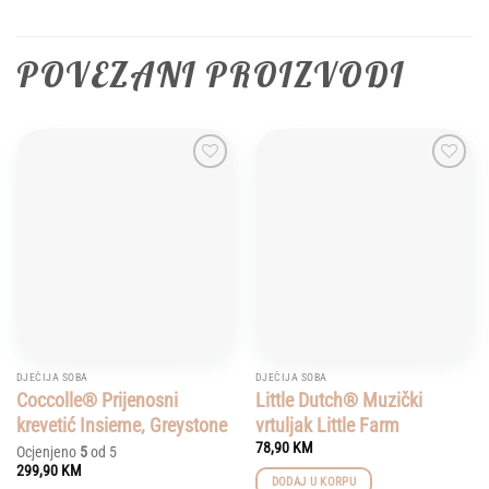
POVEZANI PROIZVODI
Add to
Add to
wishlist
wishlist
DJEČIJA SOBA
DJEČIJA SOBA
Coccolle® Prijenosni
Little Dutch® Muzički
krevetić Insieme, Greystone
vrtuljak Little Farm
78,90
KM
Ocjenjeno
5
od 5
299,90
KM
DODAJ U KORPU