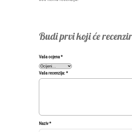
Budi prvi koji će recenzi
Vaša ocjena
*
Vaša recenzija:
*
Naziv
*