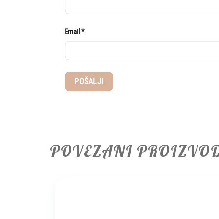
Email
*
POVEZANI PROIZVO