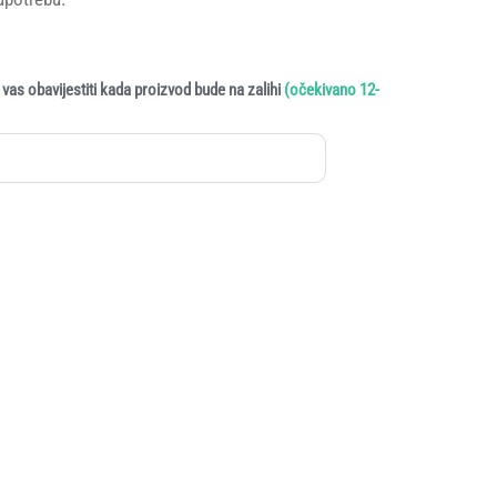
vas obavijestiti kada proizvod bude na zalihi
(očekivano 12-