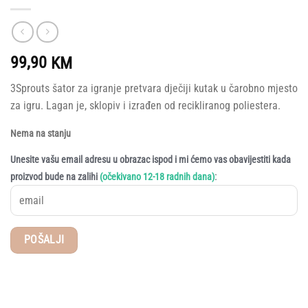
99,90
KM
3Sprouts šator za igranje pretvara dječiji kutak u čarobno mjesto
za igru. Lagan je, sklopiv i izrađen od recikliranog poliestera.
Nema na stanju
Unesite vašu email adresu u obrazac ispod i mi ćemo vas obavijestiti kada
:
proizvod bude na zalihi
(očekivano 12-18 radnih dana)