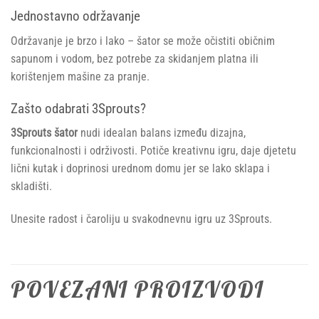
Jednostavno održavanje
Održavanje je brzo i lako – šator se može očistiti običnim
sapunom i vodom, bez potrebe za skidanjem platna ili
korištenjem mašine za pranje.
Zašto odabrati 3Sprouts?
3Sprouts šator
nudi idealan balans između dizajna,
funkcionalnosti i održivosti. Potiče kreativnu igru, daje djetetu
lični kutak i doprinosi urednom domu jer se lako sklapa i
skladišti.
Unesite radost i čaroliju u svakodnevnu igru uz 3Sprouts.
POVEZANI PROIZVODI