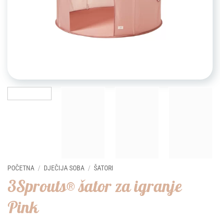
POČETNA
/
DJEČIJA SOBA
/
ŠATORI
3Sprouts® šator za igranje
Pink