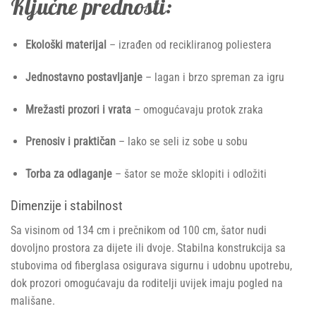
Ključne prednosti:
Ekološki materijal
– izrađen od recikliranog poliestera
Jednostavno postavljanje
– lagan i brzo spreman za igru
Mrežasti prozori i vrata
– omogućavaju protok zraka
Prenosiv i praktičan
– lako se seli iz sobe u sobu
Torba za odlaganje
– šator se može sklopiti i odložiti
Dimenzije i stabilnost
Sa visinom od 134 cm i prečnikom od 100 cm, šator nudi
dovoljno prostora za dijete ili dvoje. Stabilna konstrukcija sa
stubovima od fiberglasa osigurava sigurnu i udobnu upotrebu,
dok prozori omogućavaju da roditelji uvijek imaju pogled na
mališane.