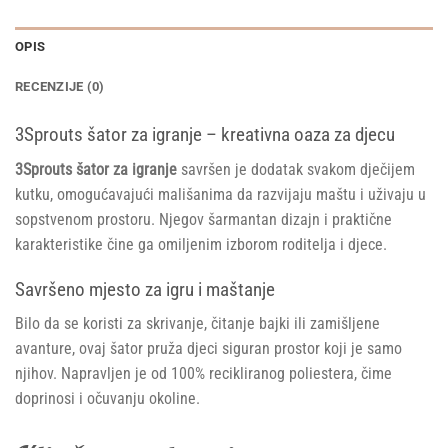
OPIS
RECENZIJE (0)
3Sprouts šator za igranje – kreativna oaza za djecu
3Sprouts šator za igranje
savršen je dodatak svakom dječijem
kutku, omogućavajući mališanima da razvijaju maštu i uživaju u
sopstvenom prostoru. Njegov šarmantan dizajn i praktične
karakteristike čine ga omiljenim izborom roditelja i djece.
Savršeno mjesto za igru i maštanje
Bilo da se koristi za skrivanje, čitanje bajki ili zamišljene
avanture, ovaj šator pruža djeci siguran prostor koji je samo
njihov. Napravljen je od 100% recikliranog poliestera, čime
doprinosi i očuvanju okoline.