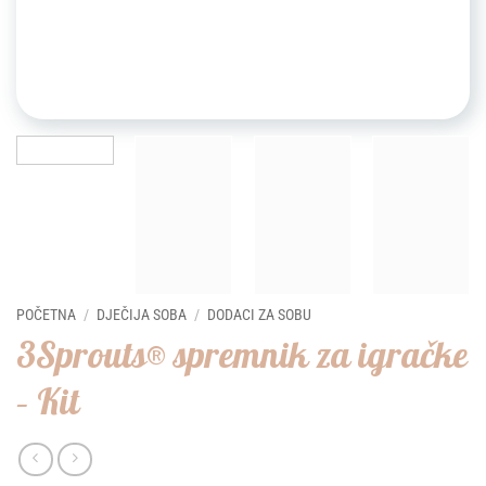
POČETNA
/
DJEČIJA SOBA
/
DODACI ZA SOBU
3Sprouts® spremnik za igračke
– Kit