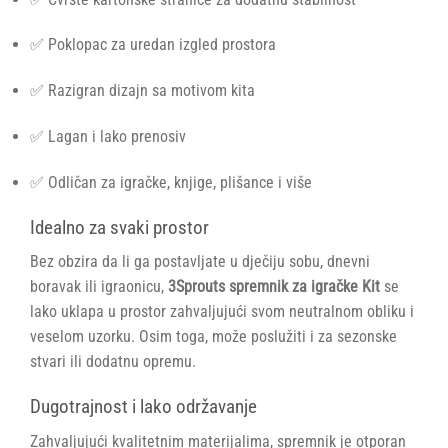
✅ Poklopac za uredan izgled prostora
✅ Razigran dizajn sa motivom kita
✅ Lagan i lako prenosiv
✅ Odličan za igračke, knjige, plišance i više
Idealno za svaki prostor
Bez obzira da li ga postavljate u dječiju sobu, dnevni
boravak ili igraonicu,
3Sprouts spremnik za igračke Kit
se
lako uklapa u prostor zahvaljujući svom neutralnom obliku i
veselom uzorku. Osim toga, može poslužiti i za sezonske
stvari ili dodatnu opremu.
Dugotrajnost i lako održavanje
Zahvaljujući kvalitetnim materijalima, spremnik je otporan