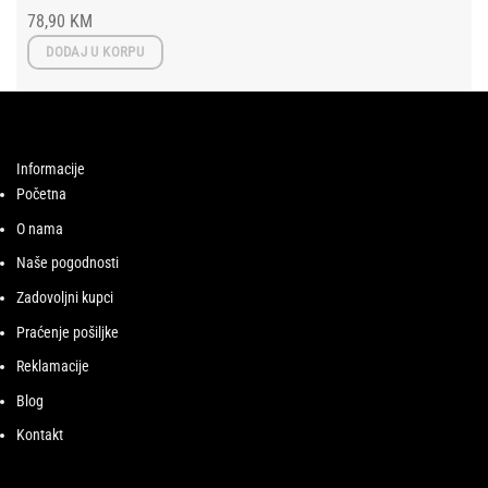
78,90
KM
DODAJ U KORPU
Informacije
Početna
O nama
Naše pogodnosti
Zadovoljni kupci
Praćenje pošiljke
Reklamacije
Blog
Kontakt