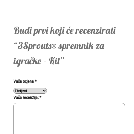
Budi prvi koji će recenzirati
“3Sprouts® spremnik za
igračke – Kit”
Vaša ocjena
*
Vaša recenzija:
*