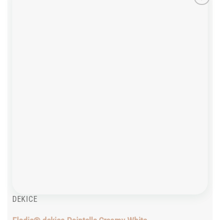
Add to
wishlist
DEKICE