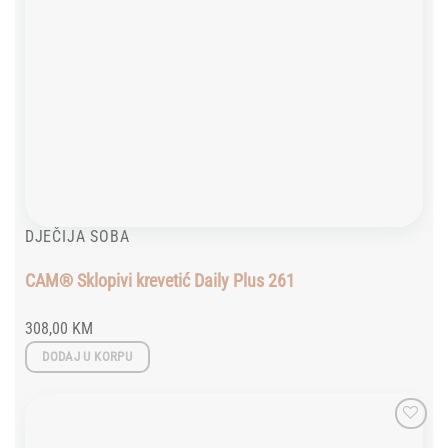
DJEČIJA SOBA
CAM® Sklopivi krevetić Daily Plus 261
308,00
KM
DODAJ U KORPU
Add to