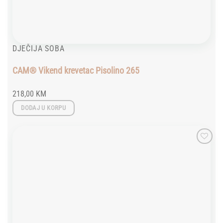
DJEČIJA SOBA
CAM® Vikend krevetac Pisolino 265
218,00
KM
DODAJ U KORPU
Add to
wishlist