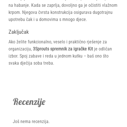
na habanje. Kada se zaprlja, dovoljno ga je očistiti vlažnom
krpom. Njegova čvrsta konstrukcija osigurava dugotrajnu
upotrebu čak i u domovima s mnogo djece.
Zaključak
Ako želite funkcionalno, veselo i praktično rješenje za
organizaciju,
3Sprouts spremnik za igračke Kit
je odličan
izbor. Spoj zabave i reda u jednom kutku – baš ono što
svaka dječija soba treba.
Recenzije
Još nema recenzija.