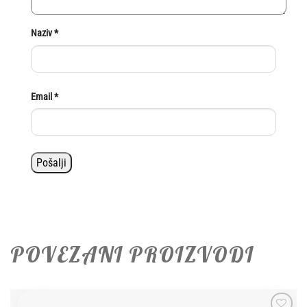
Naziv
*
Email
*
POVEZANI PROIZVODI