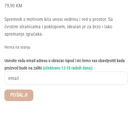
79,90
KM
Spremnik s motivom kita unosi vedrinu i red u prostor. Sa
čvrstim stranicama i poklopcem, idealan je za brzo i lako
spremanje igračaka.
Nema na stanju
Unesite vašu email adresu u obrazac ispod i mi ćemo vas obavijestiti kada
:
proizvod bude na zalihi
(očekivano 12-18 radnih dana)