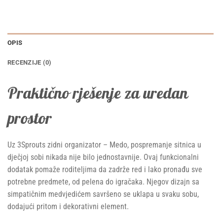
OPIS
RECENZIJE (0)
Praktično rješenje za uredan
prostor
Uz 3Sprouts zidni organizator – Medo, pospremanje sitnica u
dječjoj sobi nikada nije bilo jednostavnije. Ovaj funkcionalni
dodatak pomaže roditeljima da zadrže red i lako pronađu sve
potrebne predmete, od pelena do igračaka. Njegov dizajn sa
simpatičnim medvjedićem savršeno se uklapa u svaku sobu,
dodajući pritom i dekorativni element.