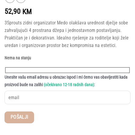
52,90
KM
3Sprouts zidni organizator Medo olakšava urednost dječje sobe
zahvaljujući 4 prostrana džepa i jednostavnom postavljanju.
Praktičan je i dekorativan. Idealno rješenje za roditelje koji žele
uredan i organizovan prostor bez kompromisa na estetici.
Nema na stanju
Unesite vašu email adresu u obrazac ispod i mi ćemo vas obavijestiti kada
:
proizvod bude na zalihi
(očekivano 12-18 radnih dana)