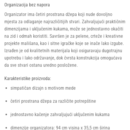
Organizacija bez napora
Organizator ima četiri prostrana džepa koji nude dovoljno
mjesta za odlaganje najrazličitijih stvari. Zahvaljujući praktičnim
dimenzijama i uključenim kukama, može se jednostavno okačiti
na zid i odmah koristiti. Savršen je za pelene, crteže i kreativne
projekte mališana, kao i sitne igračke koje se inače lako izgube.
Izrađen je od kvalitetnih materijala koji osiguravaju dugotrajnu
upotrebu i lako održavanje, dok čvrsta konstrukcija omogućava
da sve stvari ostanu uredno posložene.
Karakteristike proizvoda:
simpatičan dizajn s motivom mede
četiri prostrana džepa za različite potrepštine
jednostavno kačenje zahvaljujući uključenim kukama
dimenzije organizatora: 94 cm visina x 35,5 cm širina