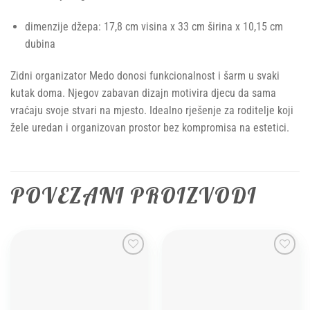
dimenzije džepa: 17,8 cm visina x 33 cm širina x 10,15 cm
dubina
Zidni organizator Medo donosi funkcionalnost i šarm u svaki
kutak doma. Njegov zabavan dizajn motivira djecu da sama
vraćaju svoje stvari na mjesto. Idealno rješenje za roditelje koji
žele uredan i organizovan prostor bez kompromisa na estetici.
POVEZANI PROIZVODI
Add to
Add to
wishlist
wishlist