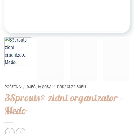
POČETNA
/
DJEČIJA SOBA
/
DODACI ZA SOBU
3Sprouts® zidni organizator –
Medo