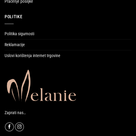
Praćenje pošiljke
POLITIKE
Politika sigurnosti
Reklamacije
Uslovi korištenja internet trgovine
Zaprati nas…