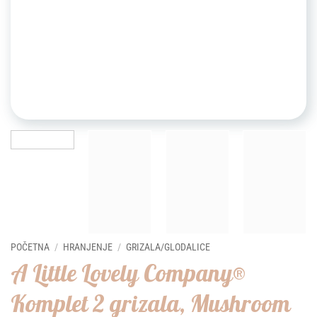
POČETNA
/
HRANJENJE
/
GRIZALA/GLODALICE
A Little Lovely Company®
Komplet 2 grizala, Mushroom