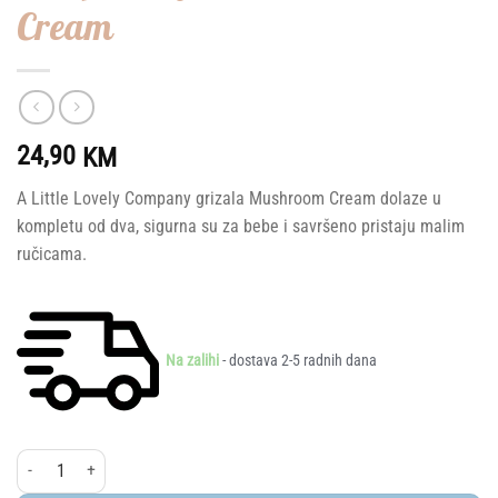
Cream
24,90
KM
A Little Lovely Company grizala Mushroom Cream dolaze u
kompletu od dva, sigurna su za bebe i savršeno pristaju malim
ručicama.
Na zalihi
- dostava 2-5 radnih dana
A Little Lovely Company® Komplet 2 grizala, Mushroom Cream količina