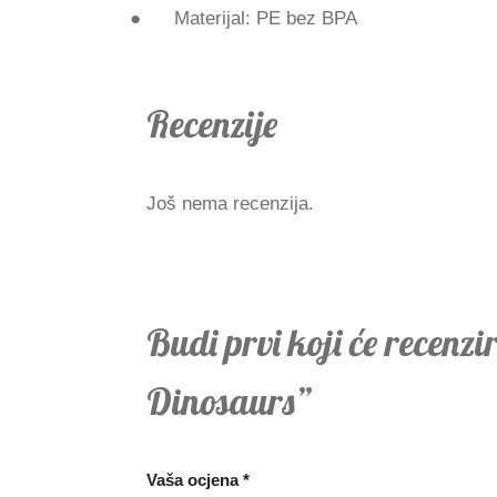
● Materijal: PE bez BPA
Recenzije
Još nema recenzija.
Budi prvi koji će recenzi
Dinosaurs”
Vaša ocjena
*