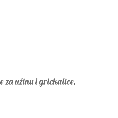
e za užinu i grickalice,