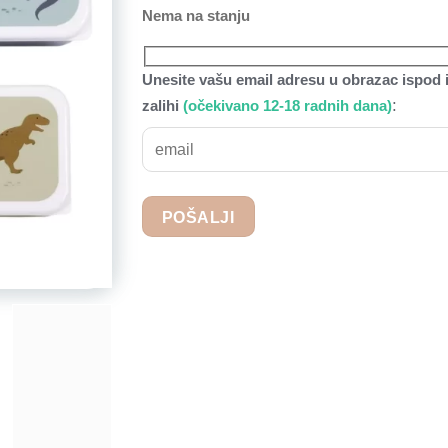
Nema na stanju
Unesite vašu email adresu u obrazac ispod i
:
zalihi
(očekivano 12-18 radnih dana)