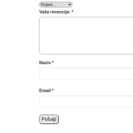
Vaša recenzija:
*
Naziv
*
Email
*