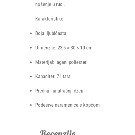
nošenje u ruci.
Karakteristike
Boja: ljubičasta
Dimenzije: 23,5 × 30 × 10 cm
Materijal: lagani poliester
Kapacitet: 7 litara
Prednji i unutrašnji džep
Podesive naramenice s kopčom
Recenzije