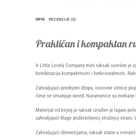
OPIS
RECENZIJE (0)
Praktičan i kompaktan r
A Little Lovely Company mini ruksak savršen je za 
kombinaciju kompaktnosti i funkcionalnosti. Ruksa
Zahvaljujući prednjem džepu, osnovne sitnice popu
čime se smanjuje nered. Naramenice su mekane i po
Materijal od kojeg je ruksak izrađen je lagani po
zahvaljujući blago podstavljenoj stražnjoj strani.
Zahvaljujući dimenzijama, ruksak stane u ormarić