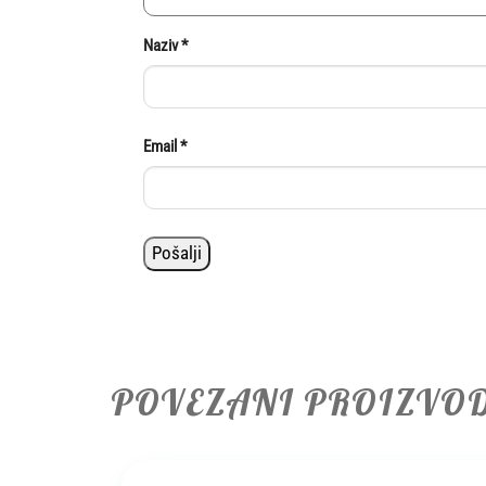
Naziv
*
Email
*
POVEZANI PROIZVO