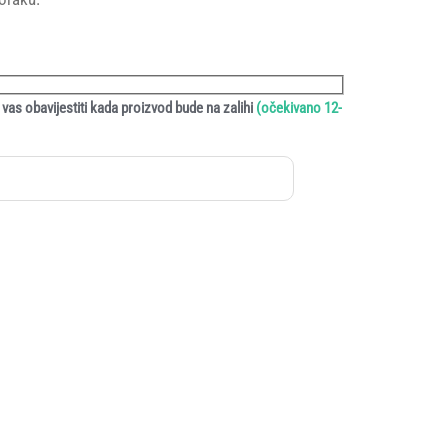
vas obavijestiti kada proizvod bude na zalihi
(očekivano 12-