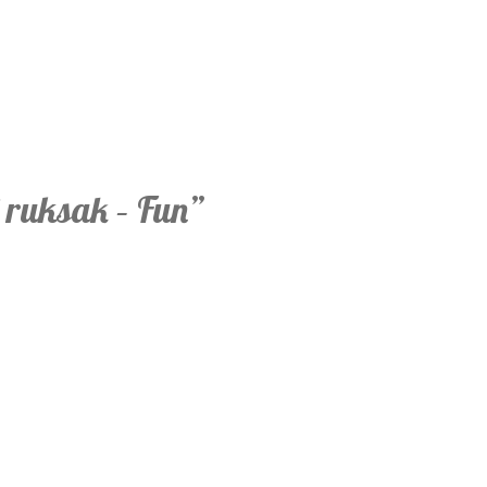
i ruksak – Fun”