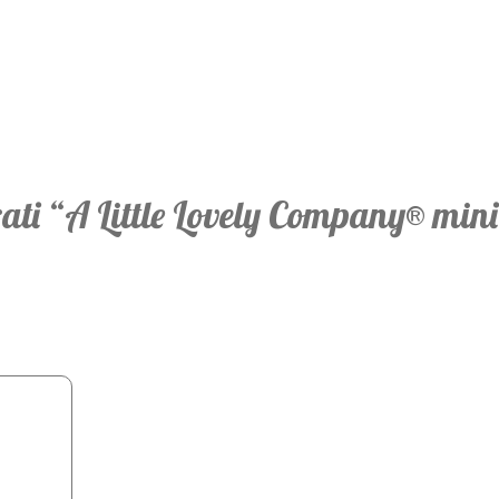
irati “A Little Lovely Company® min