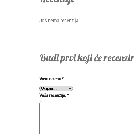
Još nema recenzija.
Budi prvi koji će recenz
Vaša ocjena
*
Vaša recenzija:
*