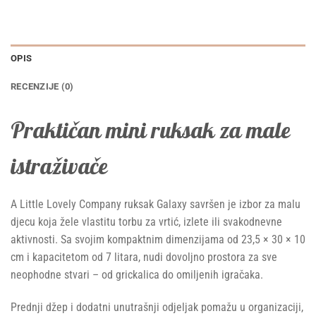
OPIS
RECENZIJE (0)
Praktičan mini ruksak za male
istraživače
A Little Lovely Company ruksak Galaxy savršen je izbor za malu
djecu koja žele vlastitu torbu za vrtić, izlete ili svakodnevne
aktivnosti. Sa svojim kompaktnim dimenzijama od 23,5 × 30 × 10
cm i kapacitetom od 7 litara, nudi dovoljno prostora za sve
neophodne stvari – od grickalica do omiljenih igračaka.
Prednji džep i dodatni unutrašnji odjeljak pomažu u organizaciji,