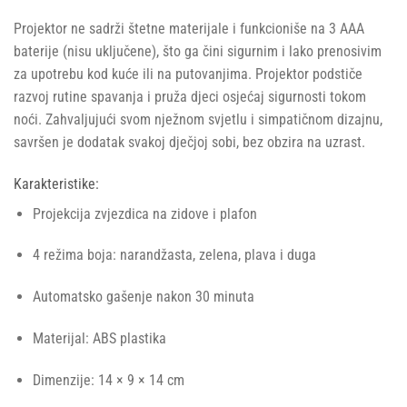
Projektor ne sadrži štetne materijale i funkcioniše na 3 AAA
baterije (nisu uključene), što ga čini sigurnim i lako prenosivim
za upotrebu kod kuće ili na putovanjima. Projektor podstiče
razvoj rutine spavanja i pruža djeci osjećaj sigurnosti tokom
noći. Zahvaljujući svom nježnom svjetlu i simpatičnom dizajnu,
savršen je dodatak svakoj dječjoj sobi, bez obzira na uzrast.
Karakteristike:
Projekcija zvjezdica na zidove i plafon
4 režima boja: narandžasta, zelena, plava i duga
Automatsko gašenje nakon 30 minuta
Materijal: ABS plastika
Dimenzije: 14 × 9 × 14 cm