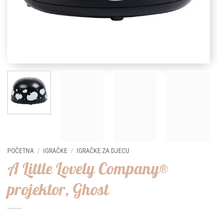
POČETNA
/
IGRAČKE
/
IGRAČKE ZA DJECU
A Little Lovely Company®
projektor, Ghost