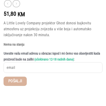
51,80
KM
A Little Lovely Company projektor Ghost donosi bajkovitu
atmosferu uz projekciju zvijezda u više boja i automatsko
isključivanje nakon 30 minuta.
Nema na stanju
Unesite vašu email adresu u obrazac ispod i mi ćemo vas obavijestiti kada
:
proizvod bude na zalihi
(očekivano 12-18 radnih dana)