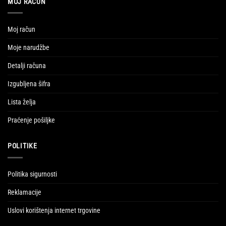
MOJ RAČUN
Moj račun
Moje narudžbe
Detalji računa
Izgubljena šifra
Lista želja
Praćenje pošiljke
POLITIKE
Politika sigurnosti
Reklamacije
Uslovi korištenja internet trgovine